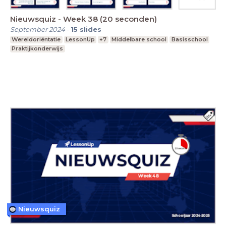
Nieuwsquiz - Week 38 (20 seconden)
September 2024
-
15
slides
Wereldoriëntatie
LessonUp
+7
Middelbare school
Basisschool
Praktijkonderwijs
Nieuwsquiz