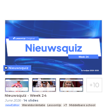
Nieuwsquiz
Nieuwsquiz - Week 24
June 2026
-
14
slides
newEditor
Wereldoriëntatie
LessonUp
+7
Middelbare school