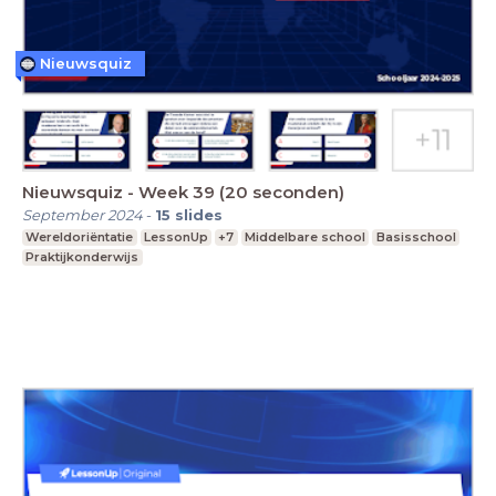
Nieuwsquiz
Nieuwsquiz - Week 39 (20 seconden)
September 2024
-
15
slides
Wereldoriëntatie
LessonUp
+7
Middelbare school
Basisschool
Praktijkonderwijs