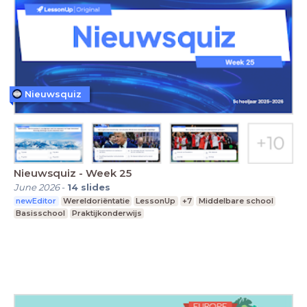
Nieuwsquiz
Nieuwsquiz - Week 25
June 2026
-
14
slides
newEditor
Wereldoriëntatie
LessonUp
+7
Middelbare school
Basisschool
Praktijkonderwijs