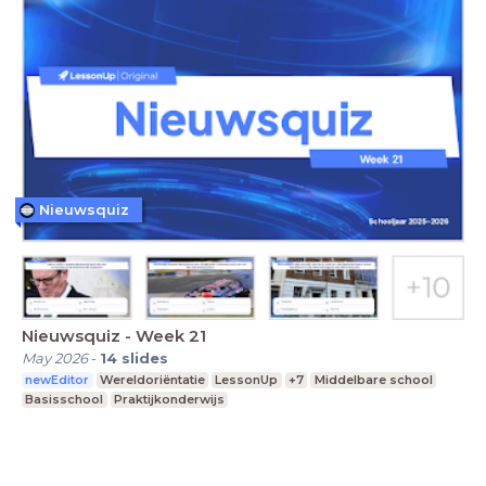
Nieuwsquiz
Nieuwsquiz - Week 21
May 2026
-
14
slides
newEditor
Wereldoriëntatie
LessonUp
+7
Middelbare school
Basisschool
Praktijkonderwijs