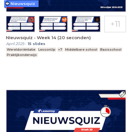
Nieuwsquiz
Nieuwsquiz - Week 14 (20 seconden)
April 2025
-
15
slides
Wereldoriëntatie
LessonUp
+7
Middelbare school
Basisschool
Praktijkonderwijs