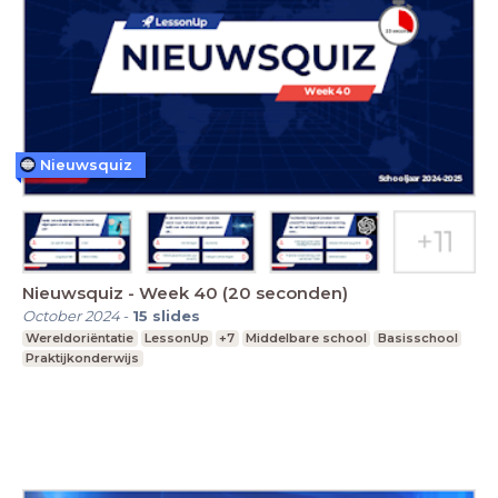
Nieuwsquiz
Nieuwsquiz - Week 40 (20 seconden)
October 2024
-
15
slides
Wereldoriëntatie
LessonUp
+7
Middelbare school
Basisschool
Praktijkonderwijs