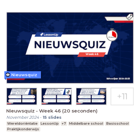
Nieuwsquiz
Nieuwsquiz - Week 46 (20 seconden)
November 2024
-
15
slides
Wereldoriëntatie
LessonUp
+7
Middelbare school
Basisschool
Praktijkonderwijs