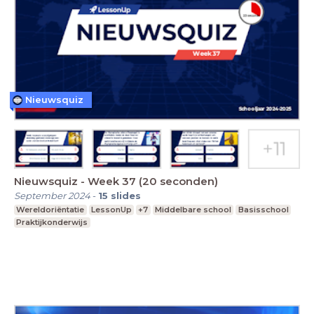
Nieuwsquiz
Nieuwsquiz - Week 37 (20 seconden)
September 2024
-
15
slides
Wereldoriëntatie
LessonUp
+7
Middelbare school
Basisschool
Praktijkonderwijs