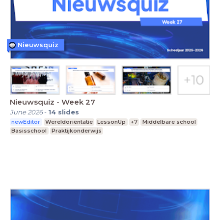
Nieuwsquiz
Nieuwsquiz - Week 27
June 2026
-
14
slides
newEditor
Wereldoriëntatie
LessonUp
+7
Middelbare school
Basisschool
Praktijkonderwijs