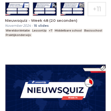
Nieuwsquiz - Week 48 (20 seconden)
November 2024
-
15
slides
Wereldoriëntatie
LessonUp
+7
Middelbare school
Basisschool
Praktijkonderwijs