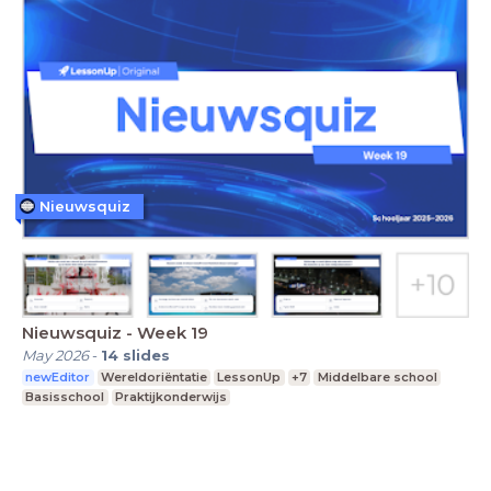
Nieuwsquiz
Nieuwsquiz - Week 19
May 2026
-
14
slides
newEditor
Wereldoriëntatie
LessonUp
+7
Middelbare school
Basisschool
Praktijkonderwijs