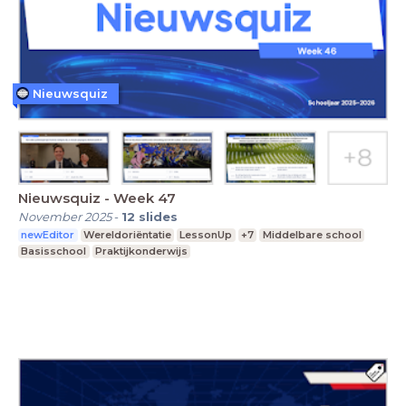
Nieuwsquiz
Nieuwsquiz - Week 47
November 2025
-
12
slides
newEditor
Wereldoriëntatie
LessonUp
+7
Middelbare school
Basisschool
Praktijkonderwijs