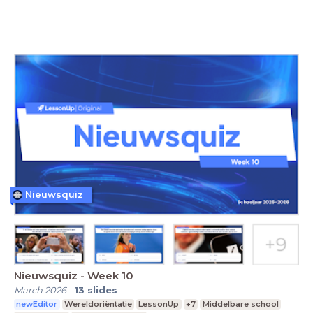
Nieuwsquiz
Nieuwsquiz - Week 10
March 2026
-
13
slides
newEditor
Wereldoriëntatie
LessonUp
+7
Middelbare school