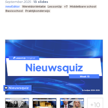
September 2025
-
13
slides
newEditor
Wereldoriëntatie
LessonUp
+7
Middelbare school
Basisschool
Praktijkonderwijs
Nieuwsquiz