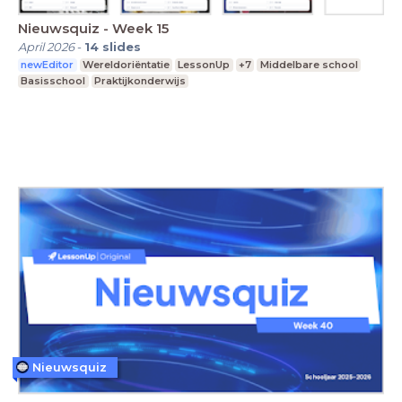
Nieuwsquiz - Week 15
April 2026
-
14
slides
newEditor
Wereldoriëntatie
LessonUp
+7
Middelbare school
Basisschool
Praktijkonderwijs
Nieuwsquiz