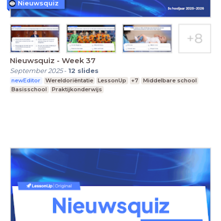
Nieuwsquiz
Nieuwsquiz - Week 37
September 2025
-
12
slides
newEditor
Wereldoriëntatie
LessonUp
+7
Middelbare school
Basisschool
Praktijkonderwijs