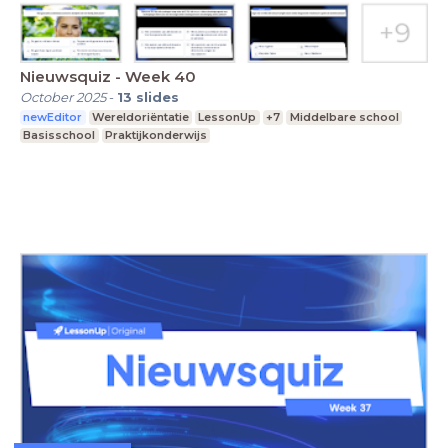
Nieuwsquiz - Week 40
October 2025
-
13
slides
newEditor
Wereldoriëntatie
LessonUp
+7
Middelbare school
Basisschool
Praktijkonderwijs