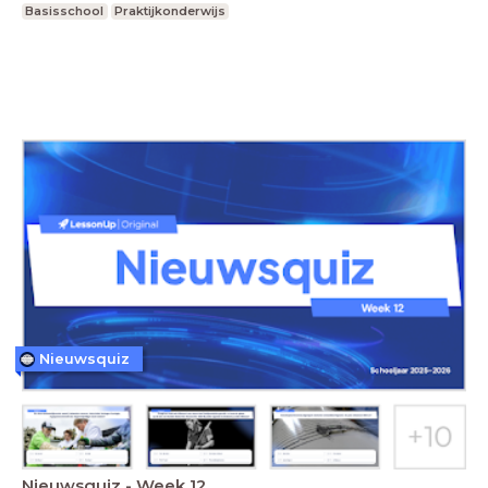
Basisschool
Praktijkonderwijs
Nieuwsquiz
Nieuwsquiz - Week 12