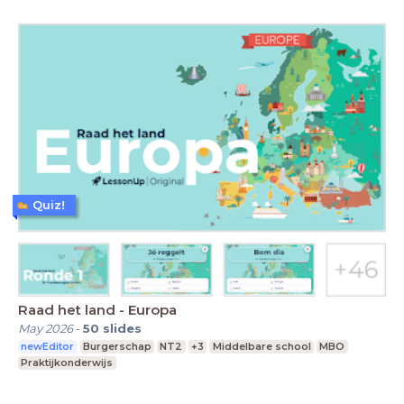
Quiz!
Raad het land - Europa
May 2026
-
50
slides
newEditor
Burgerschap
NT2
+3
Middelbare school
MBO
Praktijkonderwijs