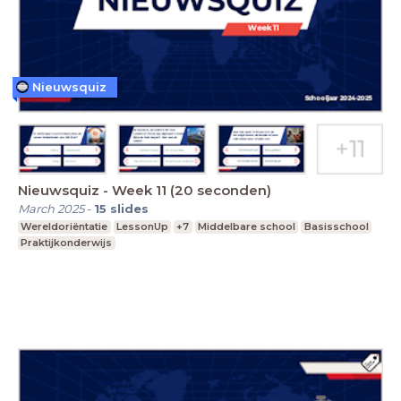
Nieuwsquiz
Nieuwsquiz - Week 11 (20 seconden)
March 2025
-
15
slides
Wereldoriëntatie
LessonUp
+7
Middelbare school
Basisschool
Praktijkonderwijs