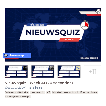
Nieuwsquiz
Nieuwsquiz - Week 41 (20 seconden)
October 2024
-
15
slides
Wereldoriëntatie
LessonUp
+7
Middelbare school
Basisschool
Praktijkonderwijs