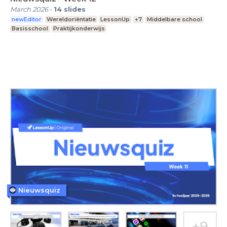
March 2026
-
14
slides
newEditor
Wereldoriëntatie
LessonUp
+7
Middelbare school
Basisschool
Praktijkonderwijs
Nieuwsquiz