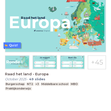
Quiz!
Raad het land - Europa
October 2025
-
49
slides
Burgerschap
NT2
+3
Middelbare school
MBO
Praktijkonderwijs