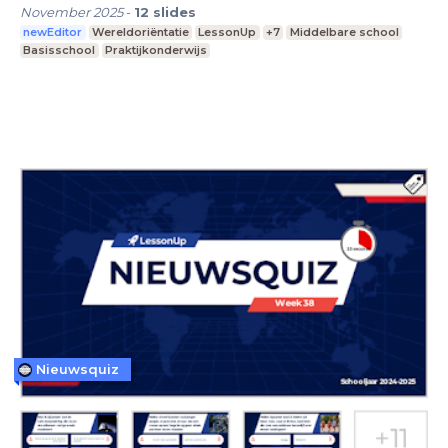
November 2025
-
12
slides
newEditor
Wereldoriëntatie
LessonUp
+7
Middelbare school
Basisschool
Praktijkonderwijs
Nieuwsquiz