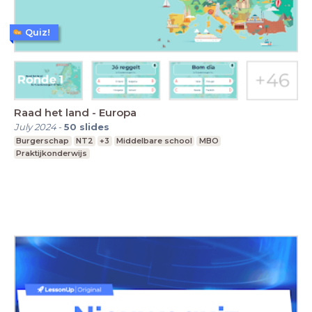
Quiz!
Raad het land - Europa
July 2024
-
50
slides
Burgerschap
NT2
+3
Middelbare school
MBO
Praktijkonderwijs