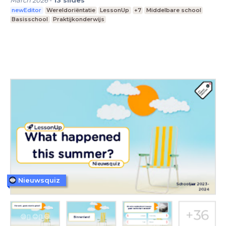
newEditor
Wereldoriëntatie
LessonUp
+7
Middelbare school
Basisschool
Praktijkonderwijs
Nieuwsquiz