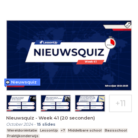
Nieuwsquiz
Nieuwsquiz - Week 41 (20 seconden)
October 2024
-
15
slides
Wereldoriëntatie
LessonUp
+7
Middelbare school
Basisschool
Praktijkonderwijs