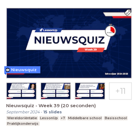
Nieuwsquiz
Nieuwsquiz - Week 39 (20 seconden)
September 2024
-
15
slides
Wereldoriëntatie
LessonUp
+7
Middelbare school
Basisschool
Praktijkonderwijs