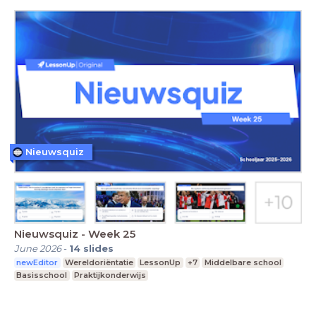
Nieuwsquiz
Nieuwsquiz - Week 25
June 2026
-
14
slides
newEditor
Wereldoriëntatie
LessonUp
+7
Middelbare school
Basisschool
Praktijkonderwijs