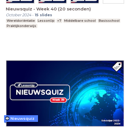
Nieuwsquiz - Week 40 (20 seconden)
October 2024
-
15
slides
Wereldoriëntatie
LessonUp
+7
Middelbare school
Basisschool
Praktijkonderwijs
Nieuwsquiz