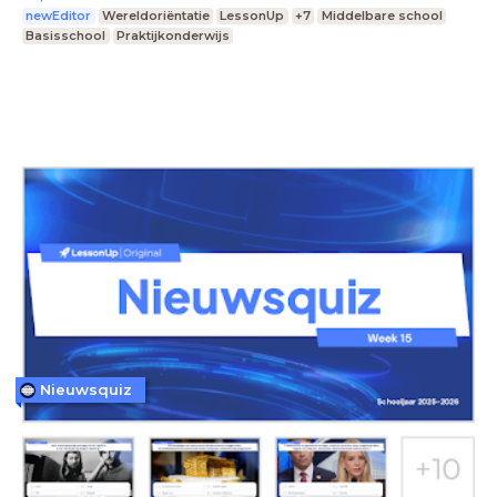
newEditor
Wereldoriëntatie
LessonUp
+7
Middelbare school
Basisschool
Praktijkonderwijs
Nieuwsquiz