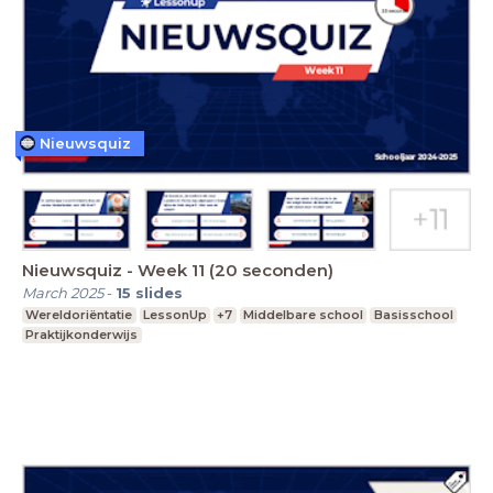
Nieuwsquiz
Nieuwsquiz - Week 11 (20 seconden)
March 2025
-
15
slides
Wereldoriëntatie
LessonUp
+7
Middelbare school
Basisschool
Praktijkonderwijs