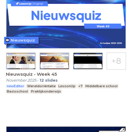
Nieuwsquiz
Nieuwsquiz - Week 45
November 2025
-
12
slides
newEditor
Wereldoriëntatie
LessonUp
+7
Middelbare school
Basisschool
Praktijkonderwijs