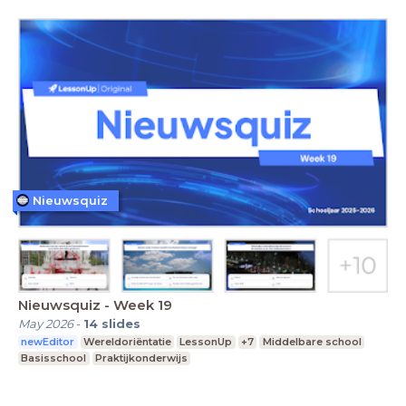
Nieuwsquiz
Nieuwsquiz - Week 19
May 2026
-
14
slides
newEditor
Wereldoriëntatie
LessonUp
+7
Middelbare school
Basisschool
Praktijkonderwijs