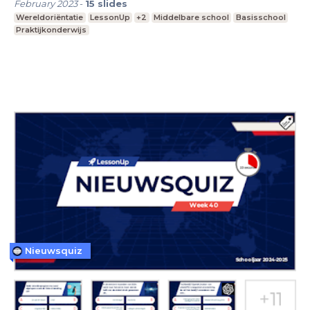
February 2023
-
15
slides
Wereldoriëntatie
LessonUp
+2
Middelbare school
Basisschool
Praktijkonderwijs
Nieuwsquiz