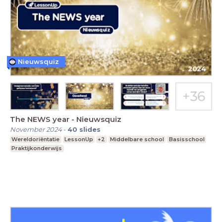
Nieuwsquiz
The NEWS year - Nieuwsquiz
November 2024
-
40
slides
Wereldoriëntatie
LessonUp
+2
Middelbare school
Basisschool
Praktijkonderwijs