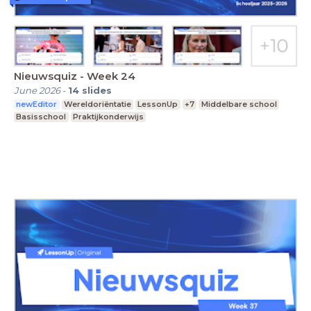
Nieuwsquiz - Week 24
June 2026
-
14
slides
newEditor
Wereldoriëntatie
LessonUp
+7
Middelbare school
Basisschool
Praktijkonderwijs