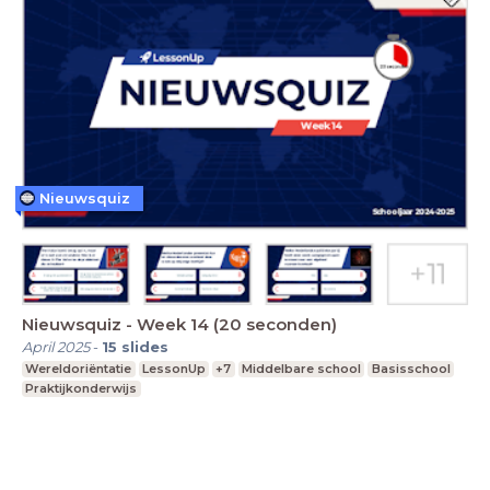
Nieuwsquiz
Nieuwsquiz - Week 14 (20 seconden)
April 2025
-
15
slides
Wereldoriëntatie
LessonUp
+7
Middelbare school
Basisschool
Praktijkonderwijs