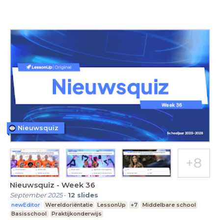
Nieuwsquiz
Nieuwsquiz - Week 36
September 2025
-
12
slides
newEditor
Wereldoriëntatie
LessonUp
+7
Middelbare school
Basisschool
Praktijkonderwijs