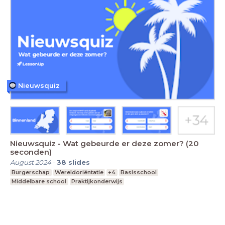
Nieuwsquiz
Nieuwsquiz - Wat gebeurde er deze zomer? (20
seconden)
August 2024
-
38
slides
Burgerschap
Wereldoriëntatie
+4
Basisschool
Middelbare school
Praktijkonderwijs