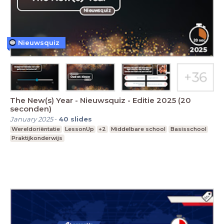
Nieuwsquiz
The New(s) Year - Nieuwsquiz - Editie 2025 (20
seconden)
January 2025
-
40
slides
Wereldoriëntatie
LessonUp
+2
Middelbare school
Basisschool
Praktijkonderwijs