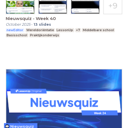
Nieuwsquiz - Week 40
October 2025
-
13
slides
newEditor
Wereldoriëntatie
LessonUp
+7
Middelbare school
Basisschool
Praktijkonderwijs
Nieuwsquiz