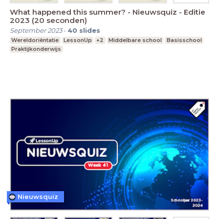
What happened this summer? - Nieuwsquiz - Editie
2023 (20 seconden)
September 2023
-
40
slides
Wereldoriëntatie
LessonUp
+2
Middelbare school
Basisschool
Praktijkonderwijs
Nieuwsquiz