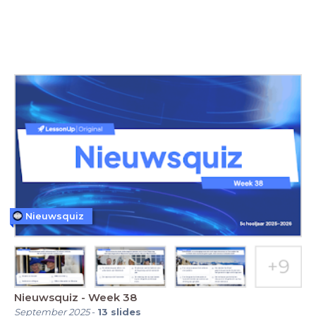
Nieuwsquiz
Nieuwsquiz - Week 38
September 2025
-
13
slides