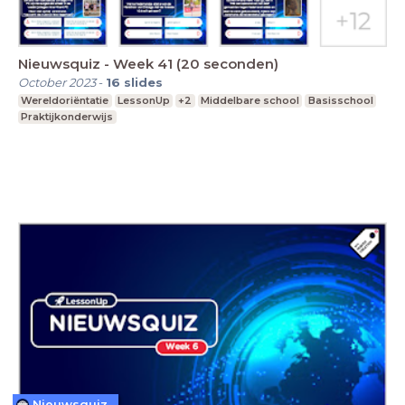
Nieuwsquiz - Week 41 (20 seconden)
October 2023
-
16
slides
Wereldoriëntatie
LessonUp
+2
Middelbare school
Basisschool
Praktijkonderwijs
Nieuwsquiz