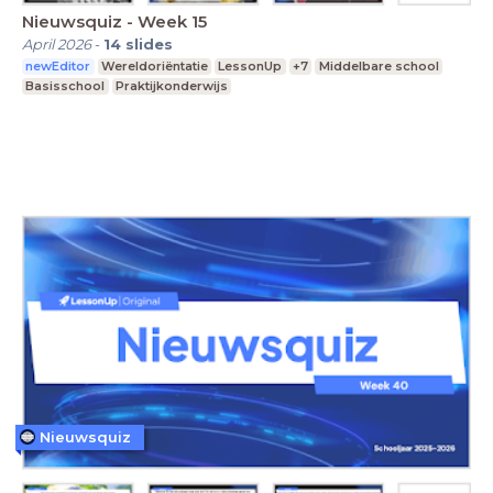
Nieuwsquiz - Week 15
April 2026
-
14
slides
newEditor
Wereldoriëntatie
LessonUp
+7
Middelbare school
Basisschool
Praktijkonderwijs
Nieuwsquiz