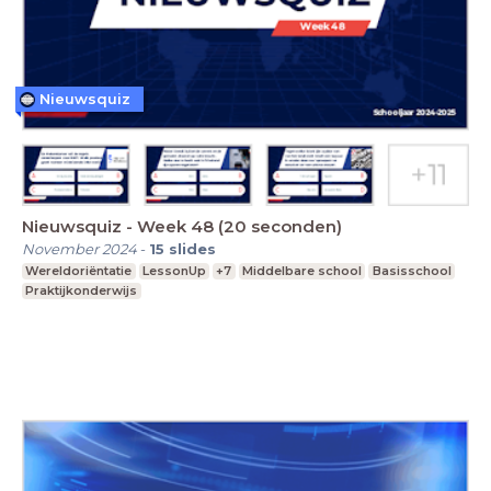
Nieuwsquiz
Nieuwsquiz - Week 48 (20 seconden)
November 2024
-
15
slides
Wereldoriëntatie
LessonUp
+7
Middelbare school
Basisschool
Praktijkonderwijs