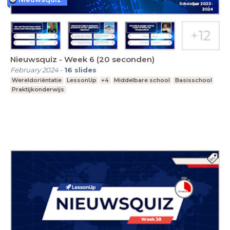
Nieuwsquiz - Week 6 (20 seconden)
February 2024
-
16
slides
Wereldoriëntatie
LessonUp
+4
Middelbare school
Basisschool
Praktijkonderwijs