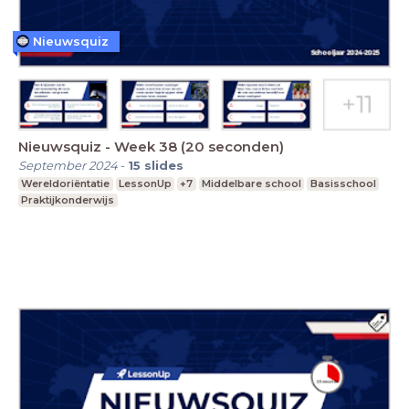
Nieuwsquiz
Nieuwsquiz - Week 38 (20 seconden)
September 2024
-
15
slides
Wereldoriëntatie
LessonUp
+7
Middelbare school
Basisschool
Praktijkonderwijs