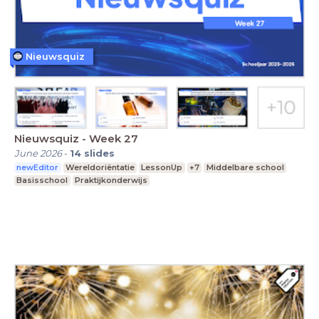
Nieuwsquiz
Nieuwsquiz - Week 27
June 2026
-
14
slides
newEditor
Wereldoriëntatie
LessonUp
+7
Middelbare school
Basisschool
Praktijkonderwijs