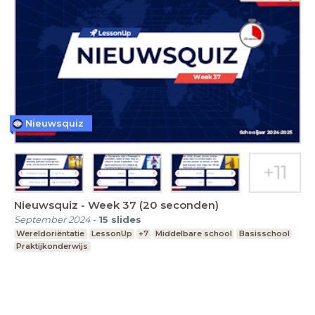
Nieuwsquiz
Nieuwsquiz - Week 37 (20 seconden)
September 2024
-
15
slides
Wereldoriëntatie
LessonUp
+7
Middelbare school
Basisschool
Praktijkonderwijs