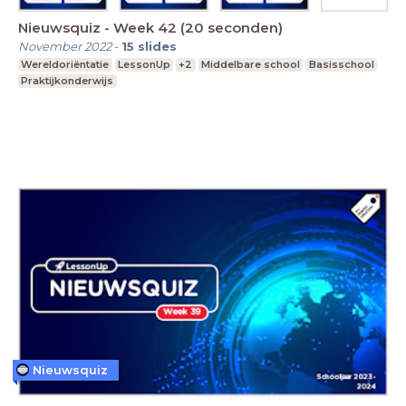
Nieuwsquiz - Week 42 (20 seconden)
November 2022
-
15
slides
Wereldoriëntatie
LessonUp
+2
Middelbare school
Basisschool
Praktijkonderwijs
Nieuwsquiz