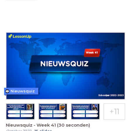
Nieuwsquiz
Nieuwsquiz - Week 41 (30 seconden)
October 2022
-
15
slides