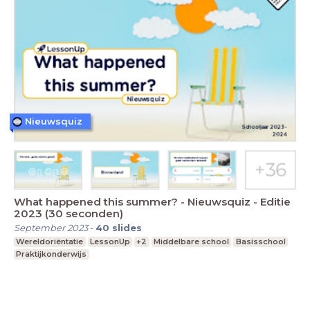
Nieuwsquiz
What happened this summer? - Nieuwsquiz - Editie
2023 (30 seconden)
September 2023
-
40
slides
Wereldoriëntatie
LessonUp
+2
Middelbare school
Basisschool
Praktijkonderwijs