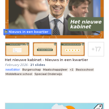
Nieuws in een kwartier
Het nieuwe kabinet - Nieuws in een kwartier
February 2026
-
21
slides
newEditor
Burgerschap
Maatschappijleer
+2
Basisschool
Middelbare school
Speciaal Onderwijs