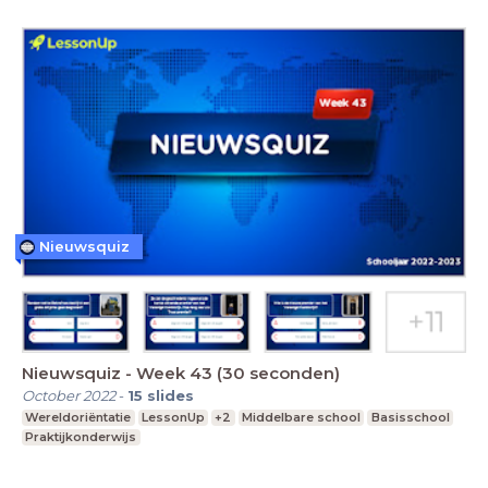
Nieuwsquiz
Nieuwsquiz - Week 43 (30 seconden)
October 2022
-
15
slides
Wereldoriëntatie
LessonUp
+2
Middelbare school
Basisschool
Praktijkonderwijs