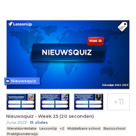
Nieuwsquiz
Nieuwsquiz - Week 25 (20 seconden)
June 2023
-
15
slides
Wereldoriëntatie
LessonUp
+2
Middelbare school
Basisschool
Praktijkonderwijs