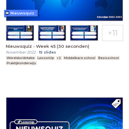
Nieuwsquiz
Nieuwsquiz - Week 45 (30 seconden)
November 2022
-
15
slides
Wereldoriëntatie
LessonUp
+2
Middelbare school
Basisschool
Praktijkonderwijs