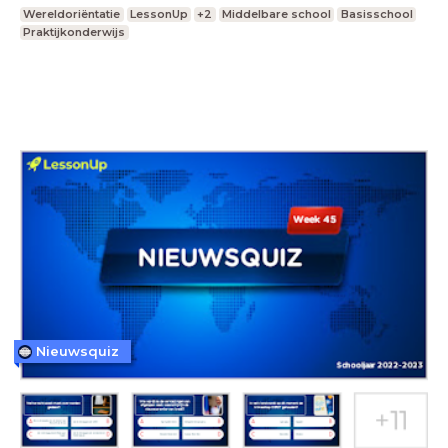
Wereldoriëntatie
LessonUp
+2
Middelbare school
Basisschool
Praktijkonderwijs
Nieuwsquiz