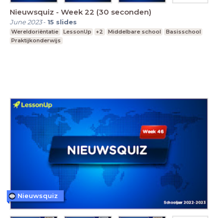
Nieuwsquiz - Week 22 (30 seconden)
June 2023
-
15
slides
Wereldoriëntatie
LessonUp
+2
Middelbare school
Basisschool
Praktijkonderwijs
Nieuwsquiz