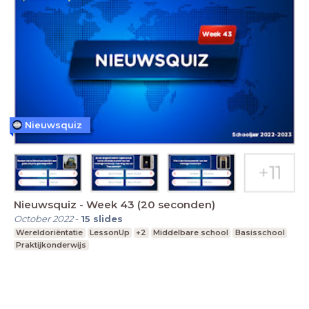
Nieuwsquiz
Nieuwsquiz - Week 43 (20 seconden)
October 2022
-
15
slides
Wereldoriëntatie
LessonUp
+2
Middelbare school
Basisschool
Praktijkonderwijs