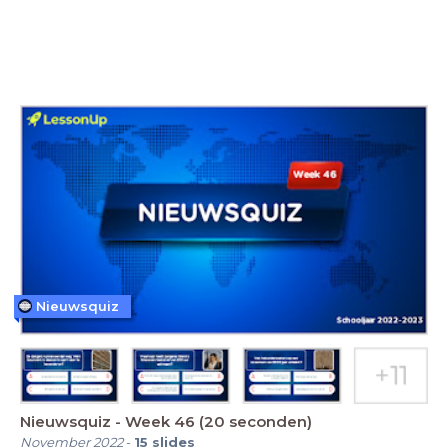
Nieuwsquiz
Nieuwsquiz - Week 46 (20 seconden)
November 2022
-
15
slides