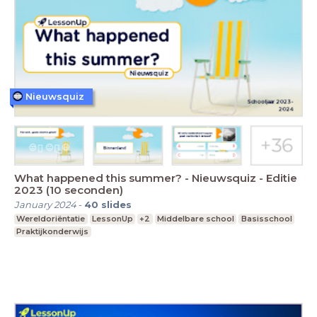
Nieuwsquiz
What happened this summer? - Nieuwsquiz - Editie
2023 (10 seconden)
January 2024
-
40
slides
Wereldoriëntatie
LessonUp
+2
Middelbare school
Basisschool
Praktijkonderwijs