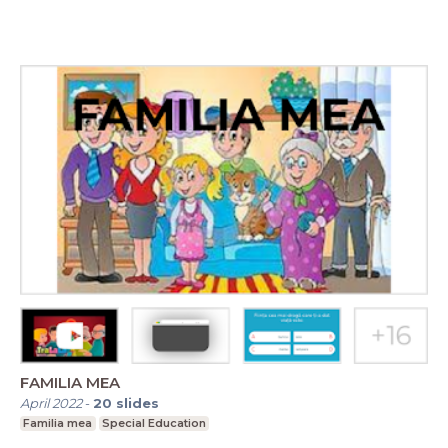
FAMILIA MEA
April 2022
-
20
slides
Familia mea
Special Education