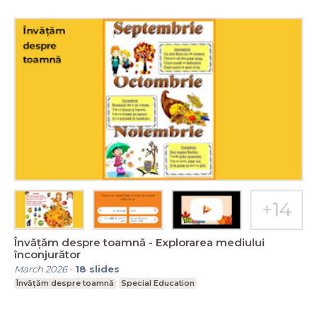
Învățăm despre toamnă - Explorarea mediului
înconjurător
March 2026
-
18
slides
Învățăm despre toamnă
Special Education