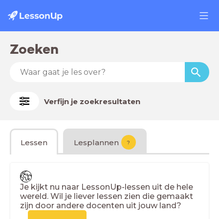
Zoeken
Verfijn je zoekresultaten
Lessen
Lesplannen
?
Je kijkt nu naar LessonUp-lessen uit de hele
wereld. Wil je liever lessen zien die gemaakt
zijn door andere docenten uit jouw land?