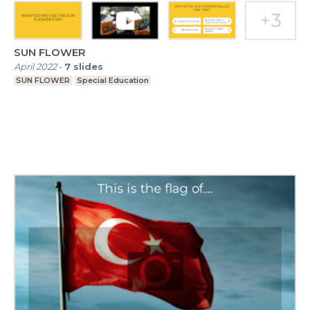
SUN FLOWER
April 2022
-
7
slides
SUN FLOWER
Special Education