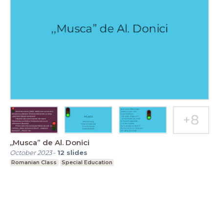
,,Musca” de Al. Donici
October 2023
-
12
slides
Romanian Class
Special Education