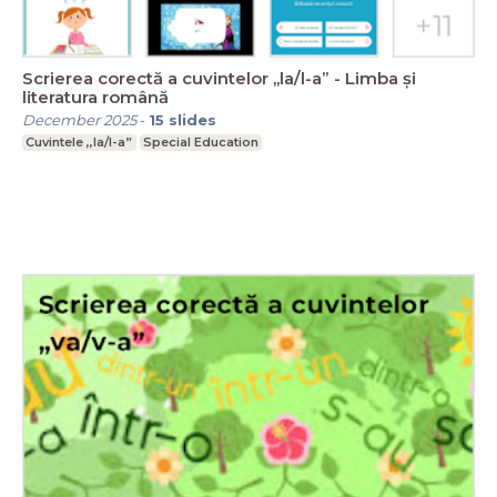
Scrierea corectă a cuvintelor ,,la/l-a” - Limba și
literatura română
December 2025
-
15
slides
Cuvintele ,,la/l-a”
Special Education