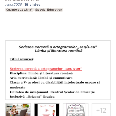
April 2026
-
18
slides
Cuvintele ,,sa/s-a”
Special Education