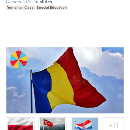
October 2025
-
10
slides
Romanian Class
Special Education