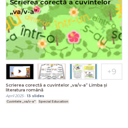
Scrierea corectă a cuvintelor ,,va/v-a” Limba și
literatura română
April 2025
-
13
slides
Cuvintele ,,va/v-a”
Special Education