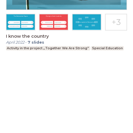
I know the country
April 2022
-
7
slides
Activity in the project ,,Together We Are Strong”
Special Education