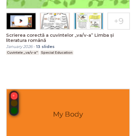
Scrierea corectă a cuvintelor ,,va/v-a” Limba și
literatura română
January 2026
-
13
slides
Cuvintele ,,va/v-a”
Special Education