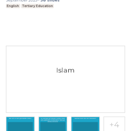
September 2025
-
38
slides
English
Tertiary Education