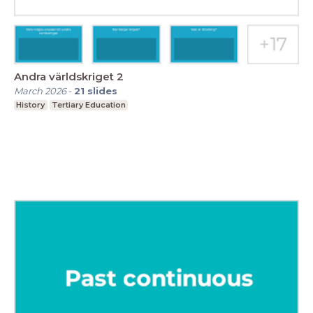
Andra världskriget 2
March 2026
-
21
slides
History
Tertiary Education