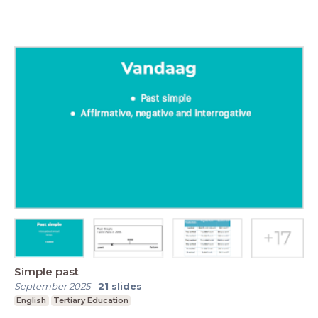
Simple past
September 2025
-
21
slides
English
Tertiary Education