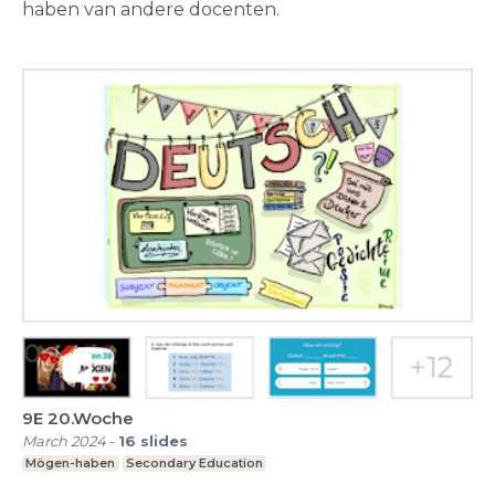
haben van andere docenten.
9E 20.Woche
March 2024
-
16
slides
Mögen-haben
Secondary Education