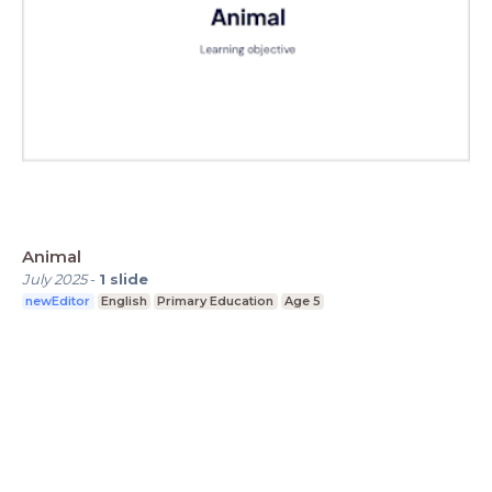
Animal
July 2025
-
1
slide
newEditor
English
Primary Education
Age 5