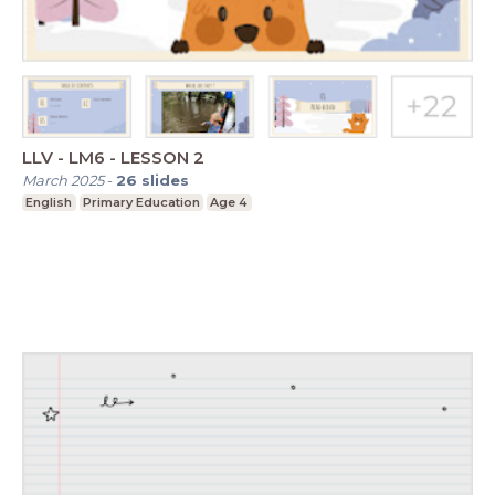
LLV - LM6 - LESSON 2
March 2025
-
26
slides
English
Primary Education
Age 4