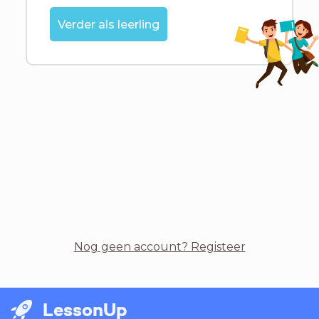
Verder als leerling
Nog geen account? Registeer
LessonUp