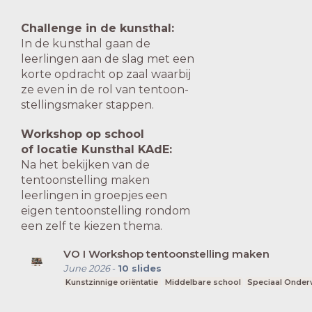
Challenge in de kunsthal:
In de kunsthal gaan de
leerlingen aan de slag
met
een
korte opdracht op
zaal
waarbij
ze even in de rol van tentoon-
stellingsmaker stappen.
Workshop op school
of locatie Kunsthal KAdE:
Na het bekijken van de
tentoonstelling maken
leerlingen in groepjes een
eigen tentoonstelling
rondom
een zelf te kiezen thema.
VO I Workshop tentoonstelling maken
June 2026
-
10
slides
Kunstzinnige oriëntatie
Middelbare school
Speciaal Onder