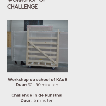
WORKSHOP OF
CHALLENGE
Workshop op school of KAdE
Duur:
60 - 90 minuten
Challenge in de kunsthal
Duur:
15 minuten