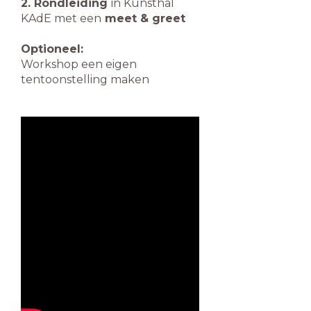
2. Rondleiding
in Kunsthal
KAdE met een
meet & greet
Optioneel:
Workshop een eigen
tentoonstelling maken