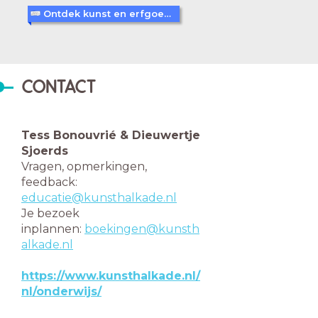
Ontdek kunst en erfgoed in Amersfoort
CONTACT
Tess Bonouvrié & Dieuwertje
Sjoerds
Vragen, opmerkingen,
feedback:
educatie@kunsthalkade.nl
Je bezoek
inplannen:
boekingen@kunsth
alkade.nl
https://www.kunsthalkade.nl/
nl/onderwijs/