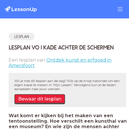
LESPLAN
LESPLAN VO I KADE ACHTER DE SCHERMEN
Een lesplan van
Ontdek kunst en erfgoed in
Amersfoort
Wil je met dit lesplan aan de slag? Klik op de knop hieronder om een
eigen kopie te maken in 'Mijn Lessen'. Vervolgens kun je de lessen
aanpassen naar jouw wensen.
Bewaar dit lesplan
Wat komt er kijken bij het maken van een
tentoonstelling. Hoe verschilt een kunsthal van
een museum? En wie zijn de mensen achter