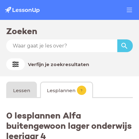
Zoeken
Verfijn je zoekresultaten
Lessen
Lesplannen
?
0 lesplannen Alfa
buitengewoon lager onderwijs
leerjaar 4