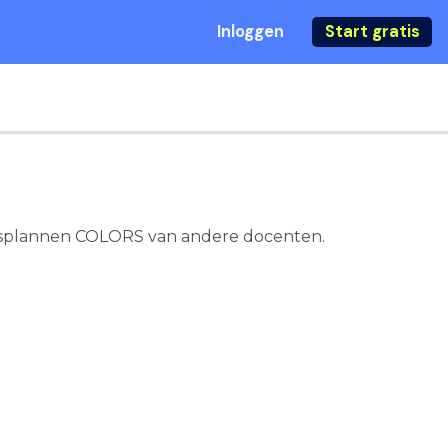
Inloggen
Start gratis
 lesplannen COLORS van andere docenten.