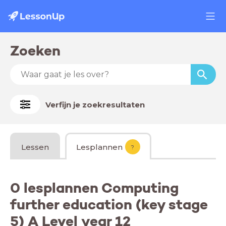
Zoeken
Verfijn je zoekresultaten
Lessen
Lesplannen
?
0 lesplannen Computing
further education (key stage
5) A Level year 12