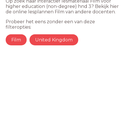
Op zoek naar interactief lesmateriaal Film voor
higher education (non-degree) hnd 3? Bekijk hier
de online lesplannen Film van andere docenten.
Probeer het eens zonder een van deze
filteropties:
Film
United Kingdom