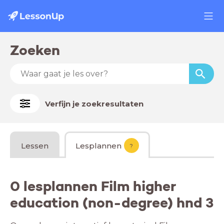
Zoeken
Verfijn je zoekresultaten
Lessen
Lesplannen
?
0 lesplannen Film higher
education (non-degree) hnd 3