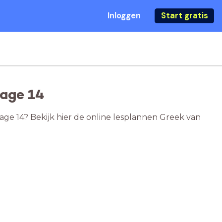
Inloggen
Start gratis
 age 14
age 14? Bekijk hier de online lesplannen Greek van