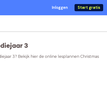
Inloggen
Start gratis
diejaar 3
iejaar 3? Bekijk hier de online lesplannen Christmas