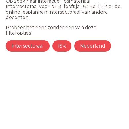
Op zoek naar interactief lesmateriaal
Intersectoraal voor isk B1 leeftijd 16? Bekijk hier de
online lesplannen Intersectoraal van andere
docenten.
Probeer het eens zonder een van deze
filteropties:
Intersectoraal
ISK
Nederland