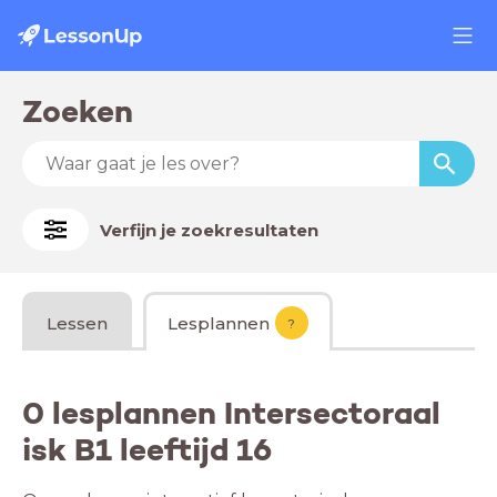
Zoeken
Verfijn je zoekresultaten
Lessen
Lesplannen
?
0 lesplannen Intersectoraal
isk B1 leeftijd 16