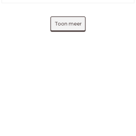
Toon meer
LessonUp
Algemene voorwaarden
Privacy
Statement
Cookie Statement
Contact