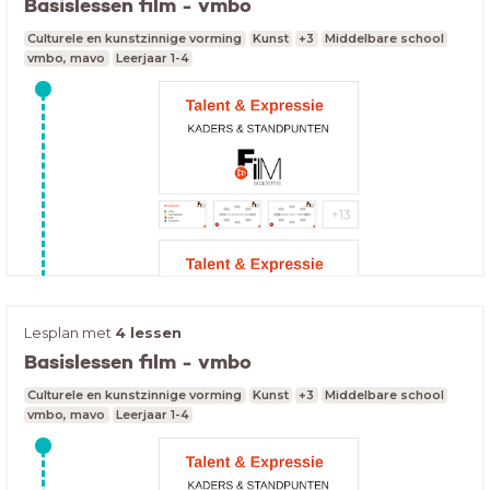
Basislessen film - vmbo
Culturele en kunstzinnige vorming
Kunst
+3
Middelbare school
vmbo, mavo
Leerjaar 1-4
Lesplan met
4 lessen
Basislessen film - vmbo
Culturele en kunstzinnige vorming
Kunst
+3
Middelbare school
vmbo, mavo
Leerjaar 1-4