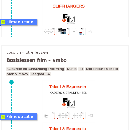
meerdere themalessen uitvoeren.
Filmeducatie
Lesplan met
4 lessen
Basislessen film - vmbo
Culturele en kunstzinnige vorming
Kunst
+3
Middelbare school
vmbo, mavo
Leerjaar 1-4
Filmeducatie