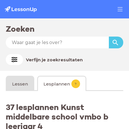
Zoeken
Verfijn je zoekresultaten
Lessen
Lesplannen
?
37 lesplannen Kunst
middelbare school vmbo b
leerjaar 4