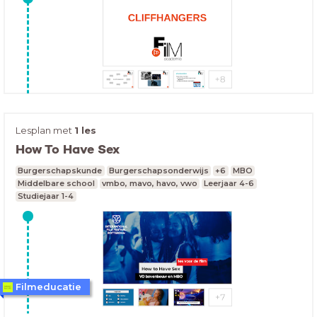
meerdere themalessen uitvoeren.
Lesplan met
1 les
How To Have Sex
Burgerschapskunde
Burgerschapsonderwijs
+6
MBO
Middelbare school
vmbo, mavo, havo, vwo
Leerjaar 4-6
Studiejaar 1-4
Filmeducatie