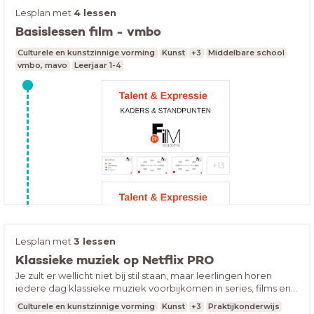
Lesplan met
4 lessen
Basislessen film - vmbo
Culturele en kunstzinnige vorming
Kunst
+3
Middelbare school
vmbo, mavo
Leerjaar 1-4
Lesplan met
3 lessen
Klassieke muziek op Netflix PRO
Je zult er wellicht niet bij stil staan, maar leerlingen horen
iedere dag klassieke muziek voorbijkomen in series, films en
zelfs in reclames. In deze lessenserie maken leerlingen kennis
Culturele en kunstzinnige vorming
Kunst
+3
Praktijkonderwijs
met de kracht van muziek én bewegend beeld. Ze