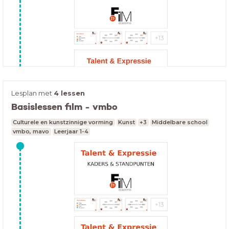
Lesplan met
4 lessen
Basislessen film - vmbo
Culturele en kunstzinnige vorming
Kunst
+3
Middelbare school
vmbo, mavo
Leerjaar 1-4