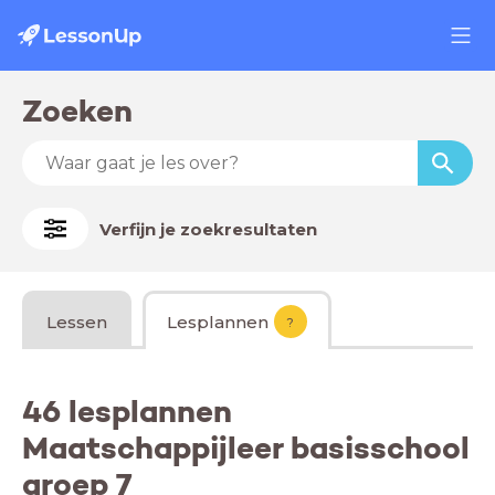
Zoeken
Verfijn je zoekresultaten
Lessen
Lesplannen
?
46 lesplannen
Maatschappijleer basisschool
groep 7