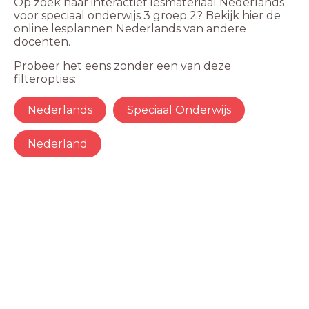
Op zoek naar interactief lesmateriaal Nederlands
voor speciaal onderwijs 3 groep 2? Bekijk hier de
online lesplannen Nederlands van andere
docenten.
Probeer het eens zonder een van deze
filteropties:
Nederlands
Speciaal Onderwijs
Nederland