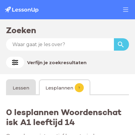
Zoeken
Verfijn je zoekresultaten
Lessen
Lesplannen
?
0 lesplannen Woordenschat
isk A1 leeftijd 14