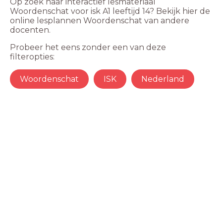
Op zoek naar interactief lesmateriaal
Woordenschat voor isk A1 leeftijd 14? Bekijk hier de
online lesplannen Woordenschat van andere
docenten.
Probeer het eens zonder een van deze
filteropties:
Woordenschat
ISK
Nederland