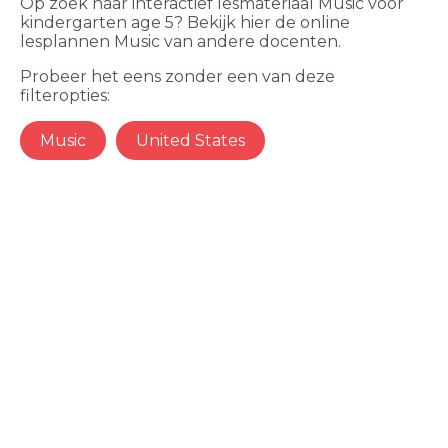
Op zoek naar interactief lesmateriaal Music voor
kindergarten age 5? Bekijk hier de online
lesplannen Music van andere docenten.
Probeer het eens zonder een van deze
filteropties:
Music
United States