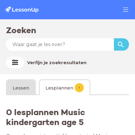
Zoeken
Verfijn je zoekresultaten
Lessen
Lesplannen
?
0 lesplannen Music
kindergarten age 5