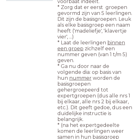
voorbaat indeelt.
* Zorg dat er eerst groepen
gevormd zijn van 5 leerlingen.
Dit zijn de basisgroepen. Leuk
als elke basisgroep een naam
heeft ('madeliefje', 'klavertje
vier', ...)
* Laat de leerlingen
binnen
een groep
zichzelf een
nummer geven (van 1 t/m 5)
geven.
* Ga nu door naar de
volgende dia: op basis van
hun
nummer
worden de
basisgroepen
gehergroepeerd tot
expertgroepen (dus alle nrs 1
bij elkaar, alle nrs 2 bij elkaar,
etc.). Dit geeft gedoe, dus een
duidelijke instructie is
belangrijk.
* (na het expertgedeelte
komen de leerlingen weer
samen in hun basisgroep