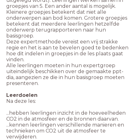
uitgelegd wordt). Leerlingen werken samen in
groepjes van 5. Een ander aantal is mogelijk.
Kleinere groepjes betekent dat niet alle
onderwerpen aan bod komen. Grotere groepjes
betekent dat meerdere leerlingen hetzelfde
onderwerp terugrapporteren naar hun
basisgroep.
Deze expertmethode vereist een vrij strakke
regie en het is aan te bevelen goed te bedenken
hoe dit indelen in groepjes in de les plaats gaat
vinden.
Alle leerlingen moeten in hun expertgroep
uiteindelijk beschikken over de gemaakte ppt-
dia, aangezien ze die in hun basisgroep moeten
presenteren.
Leerdoelen
...hebben leerlingen inzicht in de hoeveelheden
CO2 in de atmosfeer en de bronnen daarvan.
...kennen leerlingen verschillende manieren en
technieken om CO2 uit de atmosfeer te