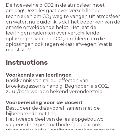
De hoeveelheid CO2 in de atmosfeer moet
omlaag! Deze les gaat over verschillende
technieken om CO₂ weg te vangen uit atmosfeer
en water, nu duidelijk is dat het beperken van de
emissie onvoldoende helpt. Het laat de
leerlingen nadenken over verschillende
oplossingen voor het CO₂-probleem en die
oplossingen ook tegen elkaar afwegen. Wat is
realistisch?
Instructions
Voorkennis van leerlingen
Basiskennis van milieu-effecten van
broeikasgassen is handig. Begrippen als CO2,
zuur/base worden bekend verondersteld.
Voorbereiding voor de docent
Bestudeer de dia's vooraf, samen met de
bijbehorende notities.
Het tweede deel van de les is opgebouwd
volgens de expertmethode (die daar ook