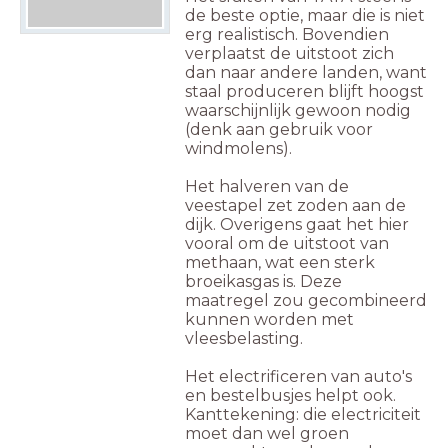
de beste optie, maar die is niet
erg realistisch. Bovendien
verplaatst de uitstoot zich
dan naar andere landen, want
staal produceren blijft hoogst
waarschijnlijk gewoon nodig
(denk aan gebruik voor
windmolens).
Het halveren van de
veestapel zet zoden aan de
dijk. Overigens gaat het hier
vooral om de uitstoot van
methaan, wat een sterk
broeikasgas is. Deze
maatregel zou gecombineerd
kunnen worden met
vleesbelasting.
Het electrificeren van auto's
en bestelbusjes helpt ook.
Kanttekening: die electriciteit
moet dan wel groen