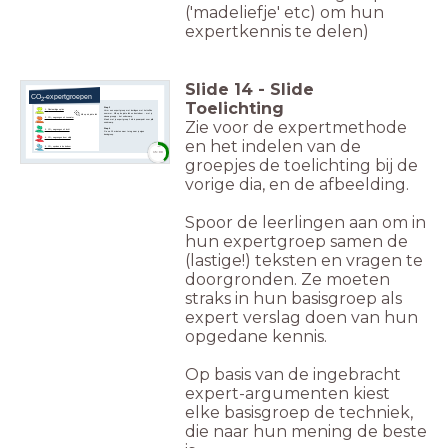
('madeliefje' etc) om hun
expertkennis te delen)
Slide
14
-
Slide
CO
-expertgroepen
2
Toelichting
Stap 3
1. P
lantaardige opties
Vorm een expertgroep met leerlingen met hetzelfde
nummer. Klik op de juiste link en bestudeer - met je
klik op de juiste link
nieuwe groepje - het onderwerp.
2. CO₂ wegvangen uit zeewater
Zie voor de expertmethode
Maak met je expertgroep 1 dia in powerpoint over jullie
onderwerp.
Stap 4
3. CO₂ wegvangen uit lucht
Ga na 15 minuten weer terug naar je eigen
basisgroep.
4. CO₂ wegvangen door olivijn
en het indelen van de
5. CO₂ opslaan in de bodem
timer
15:00
groepjes de toelichting bij de
vorige dia, en de afbeelding.
Spoor de leerlingen aan om in
hun expertgroep samen de
(lastige!) teksten en vragen te
doorgronden. Ze moeten
straks in hun basisgroep als
expert verslag doen van hun
opgedane kennis.
Op basis van de ingebracht
expert-argumenten kiest
elke basisgroep de techniek,
die naar hun mening de beste