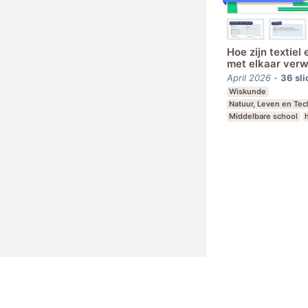
Hoe zijn textiel
met elkaar ver
April 2026
-
36
sli
Wiskunde
Natuur, Leven en Te
Middelbare school
Leerjaar 2-4