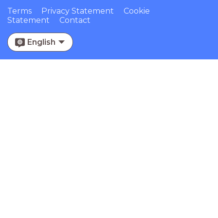
Terms
Privacy Statement
Cookie
Statement
Contact
English