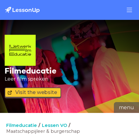
Filmeducatie
Leer film spreken
Visit the website
menu
Filmeducatie
Lessen VO
Maatschappijleer & burgerschap