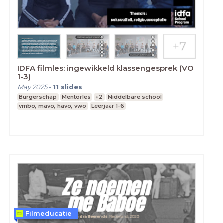
IDFA filmles: ingewikkeld klassengesprek (VO
1-3)
May 2025
-
11
slides
Burgerschap
Mentorles
+2
Middelbare school
vmbo, mavo, havo, vwo
Leerjaar 1-6
Filmeducatie