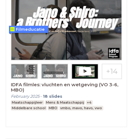
Filmeducatie
IDFA filmles: vluchten en wetgeving (VO 3-6,
MBO)
February 2025
-
18
slides
Maatschappijleer
Mens & Maatschappij
+4
Middelbare school
MBO
vmbo, mavo, havo, vwo