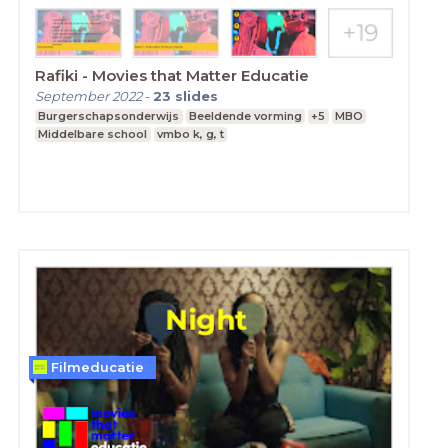
Rafiki - Movies that Matter Educatie
September 2022
-
23
slides
Burgerschapsonderwijs
Beeldende vorming
+5
MBO
Middelbare school
vmbo k, g, t
Filmeducatie