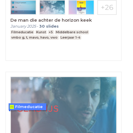
De man die achter de horizon keek
January 2025
-
30
slides
Filmeducatie
Kunst
+5
Middelbare school
vmbo g, t, mavo, havo, vwo
Leerjaar 1-4
Filmeducatie