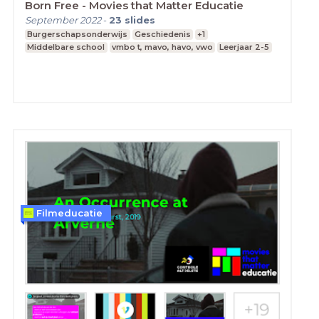
Born Free - Movies that Matter Educatie
September 2022
-
23
slides
Burgerschapsonderwijs
Geschiedenis
+1
Middelbare school
vmbo t, mavo, havo, vwo
Leerjaar 2-5
Filmeducatie