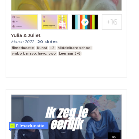
Yulia & Juliet
March 2022
-
20
slides
filmeducatie
Kunst
+2
Middelbare school
vmbo t, mavo, havo, vwo
Leerjaar 3-6
Filmeducatie