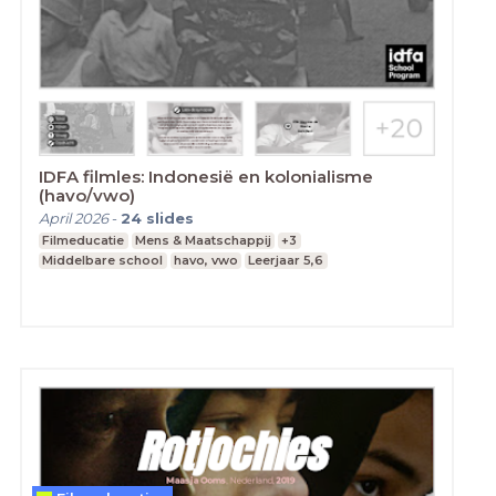
IDFA filmles: Indonesië en kolonialisme
(havo/vwo)
April 2026
-
24
slides
Filmeducatie
Mens & Maatschappij
+3
Middelbare school
havo, vwo
Leerjaar 5,6