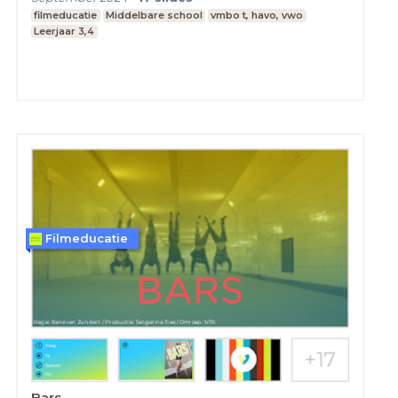
filmeducatie
Middelbare school
vmbo t, havo, vwo
Leerjaar 3,4
Filmeducatie
Bars