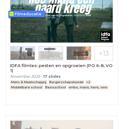
Filmeducatie
IDFA filmles: pesten en opgroeien (PO 6-8, VO
1)
November 2025
-
17
slides
Mens & Maatschappij
Burgerschapskunde
+2
Middelbare school
Basisschool
vmbo, mavo, havo, vwo