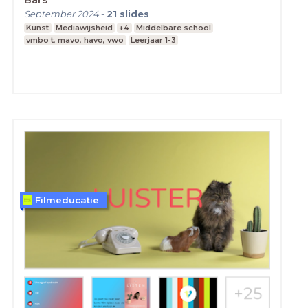
September 2024
-
21
slides
Kunst
Mediawijsheid
+4
Middelbare school
vmbo t, mavo, havo, vwo
Leerjaar 1-3
Filmeducatie