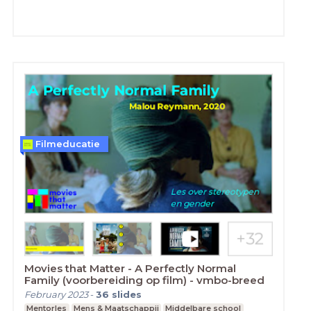
Filmeducatie
Movies that Matter - A Perfectly Normal
Family (voorbereiding op film) - vmbo-breed
February 2023
-
36
slides
Mentorles
Mens & Maatschappij
Middelbare school