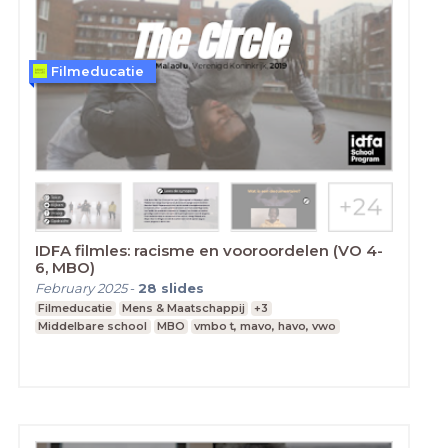
Filmeducatie
IDFA filmles: racisme en vooroordelen (VO 4-
6, MBO)
February 2025
-
28
slides
Filmeducatie
Mens & Maatschappij
+3
Middelbare school
MBO
vmbo t, mavo, havo, vwo