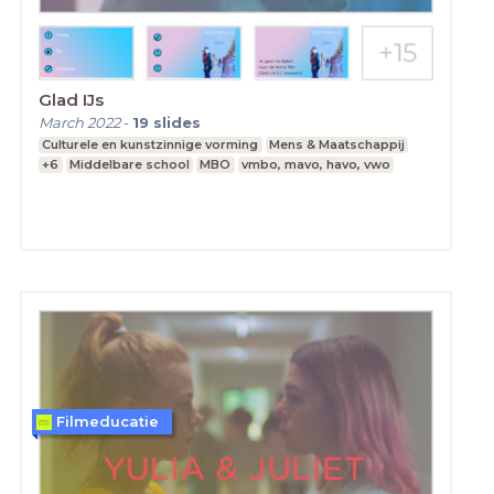
Glad IJs
March 2022
-
19
slides
Culturele en kunstzinnige vorming
Mens & Maatschappij
+6
Middelbare school
MBO
vmbo, mavo, havo, vwo
Filmeducatie