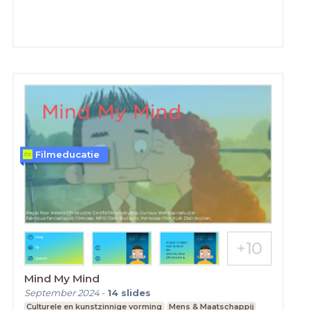
Filmeducatie
Mind My Mind
September 2024
-
14
slides
Culturele en kunstzinnige vorming
Mens & Maatschappij