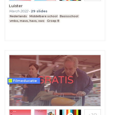
Luister
March 2022
-
29
slides
Nederlands
Middelbare school
Basisschool
vmbo, mavo, havo, vwo
Groep 8
Filmeducatie