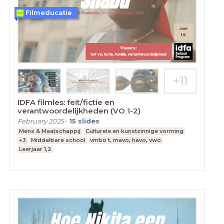
Filmeducatie
IDFA filmles: feit/fictie en
verantwoordelijkheden (VO 1-2)
February 2025
-
15
slides
Mens & Maatschappij
Culturele en kunstzinnige vorming
+3
Middelbare school
vmbo t, mavo, havo, vwo
Leerjaar 1,2