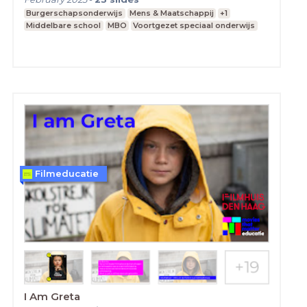
Burgerschapsonderwijs
Mens & Maatschappij
+1
Middelbare school
MBO
Voortgezet speciaal onderwijs
Filmeducatie
I Am Greta