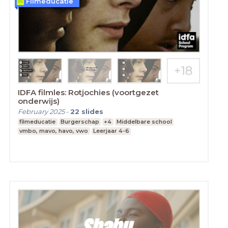
Filmeducatie
IDFA filmles: Rotjochies (voortgezet
onderwijs)
February 2025
-
22
slides
filmeducatie
Burgerschap
+4
Middelbare school
vmbo, mavo, havo, vwo
Leerjaar 4-6