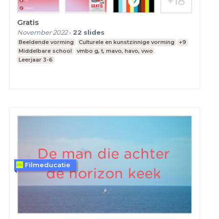
Gratis
November 2022
-
22
slides
Beeldende vorming
Culturele en kunstzinnige vorming
+9
Middelbare school
vmbo g, t, mavo, havo, vwo
Leerjaar 3-6
Filmeducatie