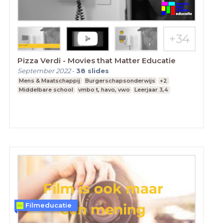
Pizza Verdi - Movies that Matter Educatie
September 2022
-
38
slides
Mens & Maatschappij
Burgerschapsonderwijs
+2
Middelbare school
vmbo t, havo, vwo
Leerjaar 3,4
Filmeducatie