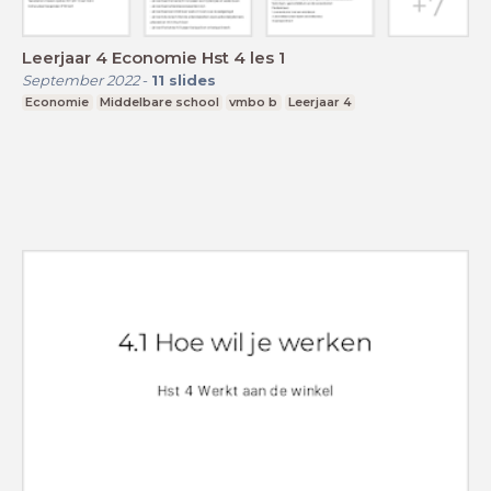
Leerjaar 4 Economie Hst 4 les 1
September 2022
-
11
slides
Economie
Middelbare school
vmbo b
Leerjaar 4