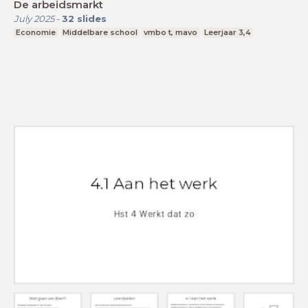
De arbeidsmarkt
July 2025
-
32
slides
Economie
Middelbare school
vmbo t, mavo
Leerjaar 3,4