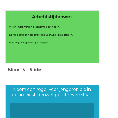
Arbeidstijdenwet
Werknemers worden beschermd door wetten.
De Arbeidstijdenwet geeft regels voor werk- en rusttijden.
Voor jongeren gelden aparte regels.
Slide
15
-
Slide
Noem een regel voor jongeren die in
de arbeidstijdenwet geschreven staat.