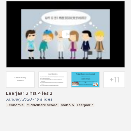
Leerjaar 3 hst 4 les 2
January 2020
-
15
slides
Economie
Middelbare school
vmbo b
Leerjaar 3