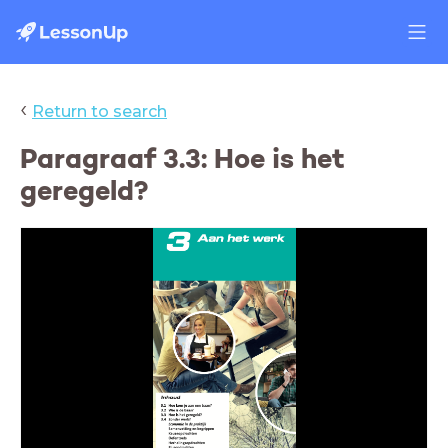
‹
Return to search
Paragraaf 3.3: Hoe is het
geregeld?