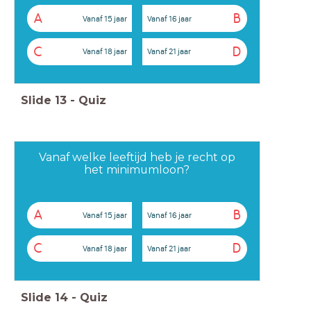
A
B
Vanaf 15 jaar
Vanaf 16 jaar
C
D
Vanaf 18 jaar
Vanaf 21 jaar
Slide
13
-
Quiz
Vanaf welke leeftijd heb je recht op
het minimumloon?
A
B
Vanaf 15 jaar
Vanaf 16 jaar
C
D
Vanaf 18 jaar
Vanaf 21 jaar
Slide
14
-
Quiz