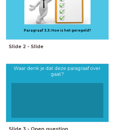
Paragraaf 3.3: Hoe is het geregeld?
Slide
2
-
Slide
Waar denk je dat deze paragraaf over
gaat?
Slide
3
-
Open question