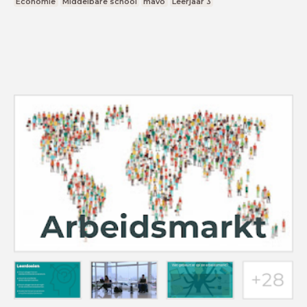
Economie
Middelbare school
mavo
Leerjaar 3