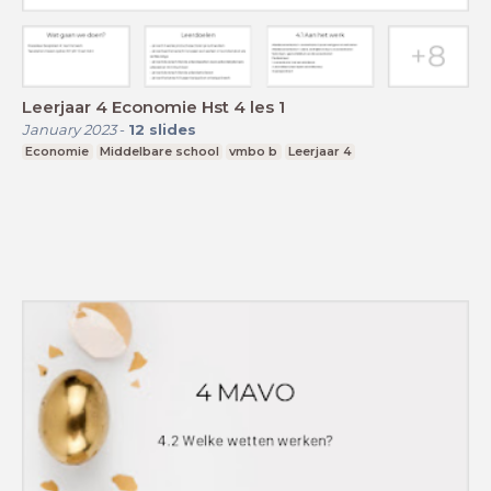
Leerjaar 4 Economie Hst 4 les 1
January 2023
-
12
slides
Economie
Middelbare school
vmbo b
Leerjaar 4