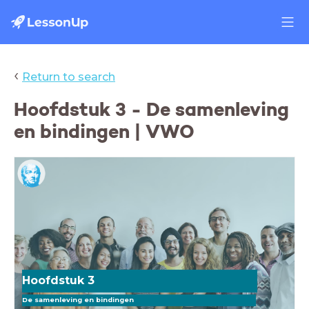
‹
Return to search
Hoofdstuk 3 - De samenleving
en bindingen | VWO
Hoofdstuk 3
De samenleving en bindingen