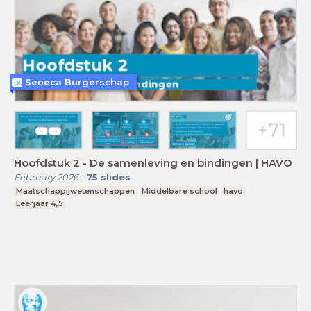
Seneca Burgerschap
Hoofdstuk 2 - De samenleving en bindingen | HAVO
February 2026
-
75
slides
Maatschappijwetenschappen
Middelbare school
havo
Leerjaar 4,5