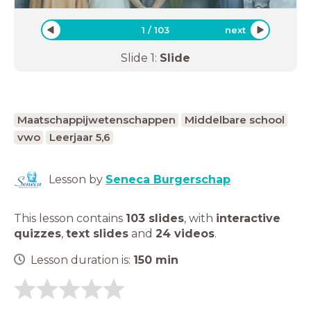
1
/
103
next
Slide
1
:
Slide
Maatschappijwetenschappen
Middelbare school
vwo
Leerjaar 5,6
Lesson by
Seneca Burgerschap
This lesson contains
103 slides
,
with
interactive
quizzes
,
text slides
and
24 videos
.
Lesson duration is:
150
min