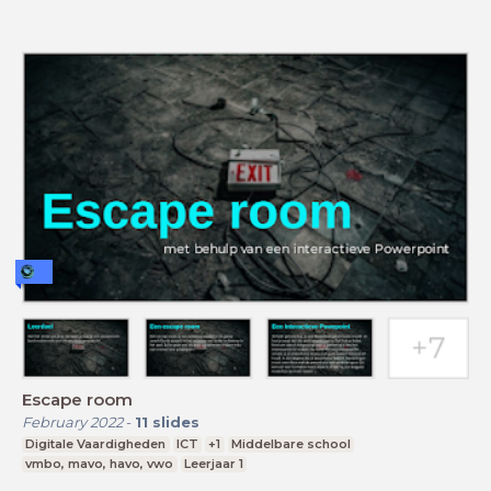
Escape room
February 2022
-
11
slides
Digitale Vaardigheden
ICT
+1
Middelbare school
vmbo, mavo, havo, vwo
Leerjaar 1