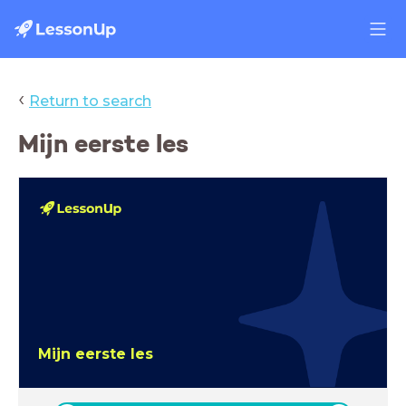
‹
Return to search
Mijn eerste les
Mijn eerste les