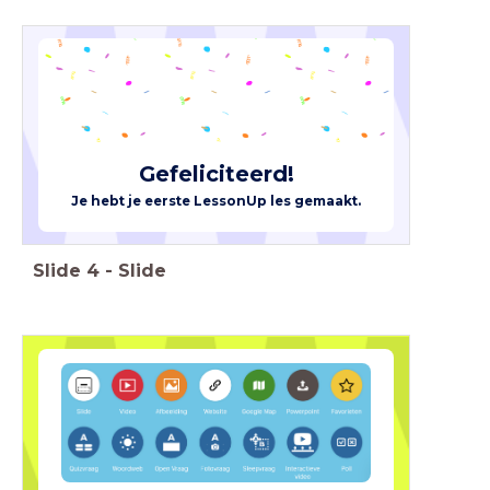
Gefeliciteerd!
Je hebt je eerste LessonUp les gemaakt.
Slide
4
-
Slide
Hoe maak je een
nieuwe les?