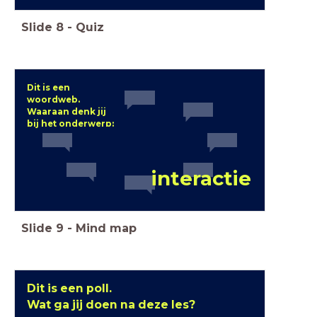
Slide
8
-
Quiz
Dit is een
woordweb.
Waaraan denk jij
bij het onderwerp:
interactie
Slide
9
-
Mind map
Dit is een poll.
Wat ga jij doen na deze les?