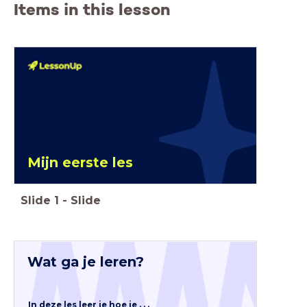
Items in this lesson
Mijn eerste les
Slide
1
-
Slide
Wat ga je leren?
In deze les leer je hoe je . . .