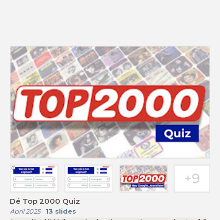
Dé Top 2000 Quiz
April 2025
-
13
slides