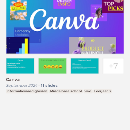
Canva
September 2024
-
11
slides
Informatievaardigheden
Middelbare school
vwo
Leerjaar 3