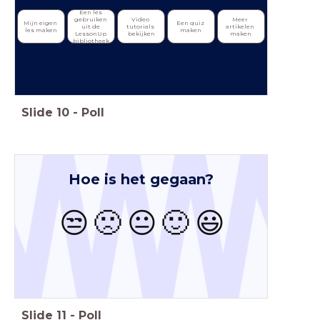
Een les 
Video 
Meer 
gebruiken 
Mijn eigen 
Een quiz 
tutorials 
artikelen 
uit de 
les maken
maken
bekijken
maken
LessonUp 
bibliotheek
Slide
10
-
Poll
Hoe is
het
gegaan?
😒
🙁
😐
🙂
😃
Slide
11
-
Poll