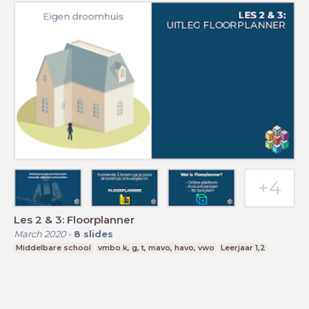
Les 2 & 3: Floorplanner
March 2020
-
8
slides
Middelbare school
vmbo k, g, t, mavo, havo, vwo
Leerjaar 1,2