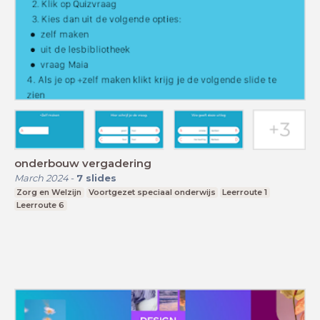
onderbouw vergadering
March 2024
-
7
slides
Zorg en Welzijn
Voortgezet speciaal onderwijs
Leerroute 1
Leerroute 6