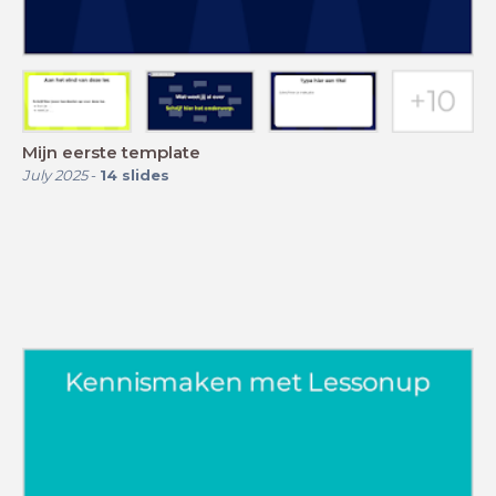
Mijn eerste template
July 2025
-
14
slides