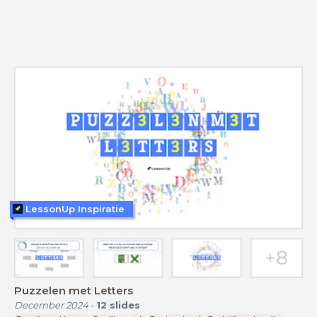
LessonUp Inspiratie
Puzzelen met Letters
December 2024
-
12
slides