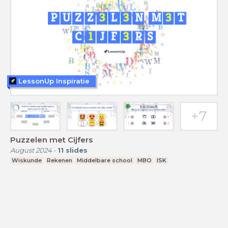
LessonUp Inspiratie
Puzzelen met Cijfers
August 2024
-
11
slides
Wiskunde
Rekenen
Middelbare school
MBO
ISK