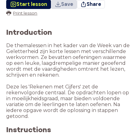
Start lesson
Save
Share
Print lesson
Introduction
De themalessen in het kader van de Week van de
Geletterheid zijn korte lessen met verschillende
werkvormen. Ze bevatten oefeningen waarmee
op een leuke, laagdrempelige manier geoefend
wordt met de vaardigheden omtrent het lezen,
schrijven en rekenen.
Deze les 'Rekenen met Cijfers' zet de
rekenvolgorde centraal. De opdrachten lopen op
in moeilijkheidsgraad, maar bieden voldoende
variatie om de leerlingen te laten oefenen. Na
iedere opgave wordt de oplossing in stappen
getoond.
Instructions