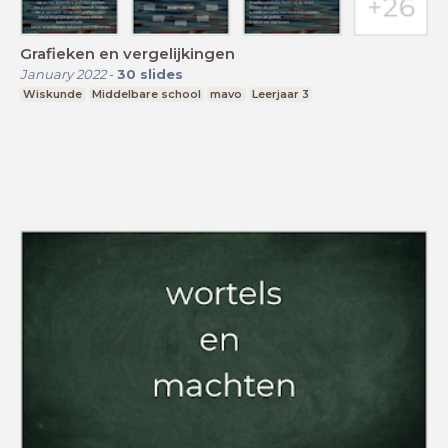
Grafieken en vergelijkingen
January 2022
-
30
slides
Wiskunde
Middelbare school
mavo
Leerjaar 3