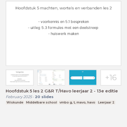
Hoofdstuk 5 les 2 G&R T/Havo leerjaar 2 - 13e editie
February 2025
-
20
slides
Wiskunde
Middelbare school
vmbo g, t, mavo, havo
Leerjaar 2