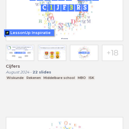
LessonUp Inspiratie
Cijfers
August 2024
-
22
slides
Wiskunde
Rekenen
Middelbare school
MBO
ISK