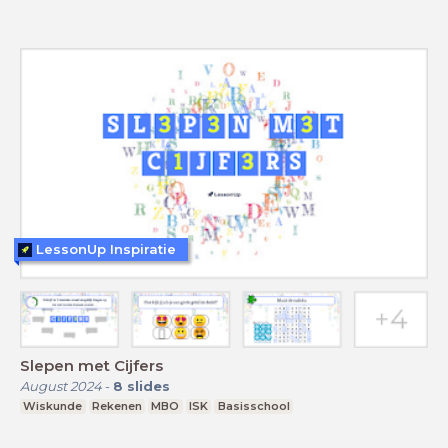
LessonUp Inspiratie
Slepen met Cijfers
August 2024
-
8
slides
Wiskunde
Rekenen
MBO
ISK
Basisschool