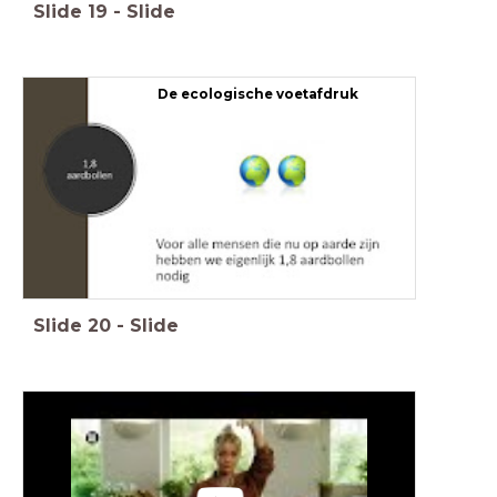
Slide
19
-
Slide
De ecologische voetafdruk
Slide
20
-
Slide