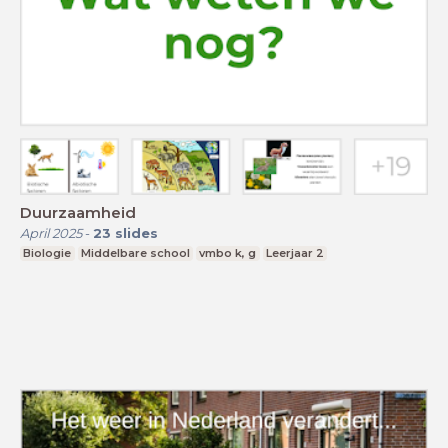
Duurzaamheid
April 2025
-
23
slides
Biologie
Middelbare school
vmbo k, g
Leerjaar 2