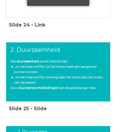
Slide
24
-
Link
2 .Duurzaamheid
Met
duurzaamheid
wordt bedoeld dat:
Je niet meer stoffen uit het milieu haalt dan aangevuld
kunnen worden
Je niet meer stoffen toevoegt aan het milieu dan het milieu
kan verwerken
Door
duurzame ontwikkelingen
kan de aarde langer mee.
Slide
25
-
Slide
1. Duurzame