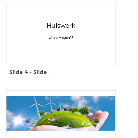
Huiswerk
zijn er vragen??
Slide
4
-
Slide