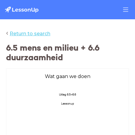
‹
Return to search
6.5 mens en milieu + 6.6
duurzaamheid
Wat gaan we doen
Uitleg 6.5+6.6
Lessonup