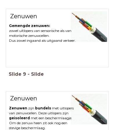
Zenuwen
Gemengde zenuwen:
zowel uitlopers van sensorische als van
motorische zenuwcellen.
Dus zowel ingaand als uitgaand verkeer.
Slide
9
-
Slide
Zenuwen
Zenuwen
zijn
bundels
met uitlopers
van zenuwcellen. Deze uitlopers zijn
geisoleerd
met een beschermlaagje.
Om de zenuw heen zit ook nog een
stevige beschermlaag.