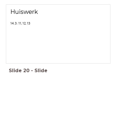
Huiswerk
14.3: 11, 12, 13
Slide
20
-
Slide