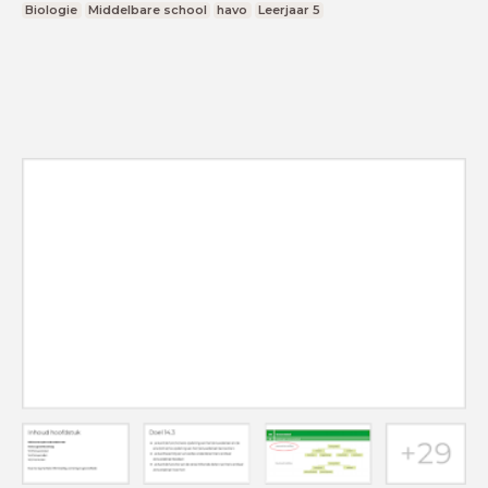
Biologie
Middelbare school
havo
Leerjaar 5