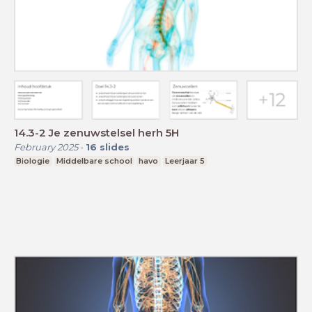
14.3-2 Je zenuwstelsel herh 5H
February 2025
-
16
slides
Biologie
Middelbare school
havo
Leerjaar 5