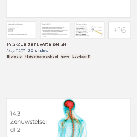
14.3-2 Je zenuwstelsel 5H
May 2023
-
20
slides
Biologie
Middelbare school
havo
Leerjaar 5