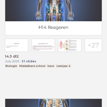
14.3 dl2
July 2025
-
31
slides
Biologie
Middelbare school
havo
Leerjaar 4