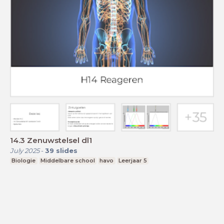
14.3 Zenuwstelsel dl1
July 2025
-
39
slides
Biologie
Middelbare school
havo
Leerjaar 5