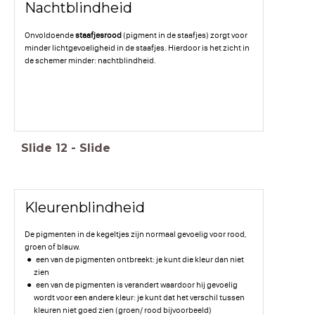
Nachtblindheid
Onvoldoende
staafjesrood
(pigment in de staafjes) zorgt voor
minder lichtgevoeligheid in de staafjes. Hierdoor is het zicht in
de schemer minder: nachtblindheid.
Slide
12
-
Slide
Kleurenblindheid
De pigmenten in de kegeltjes zijn normaal gevoelig voor rood,
groen of blauw.
een van de pigmenten ontbreekt: je kunt die kleur dan niet
zien
een van de pigmenten is verandert waardoor hij gevoelig
wordt voor een andere kleur: je kunt dat het verschil tussen
kleuren niet goed zien (groen/ rood bijvoorbeeld)