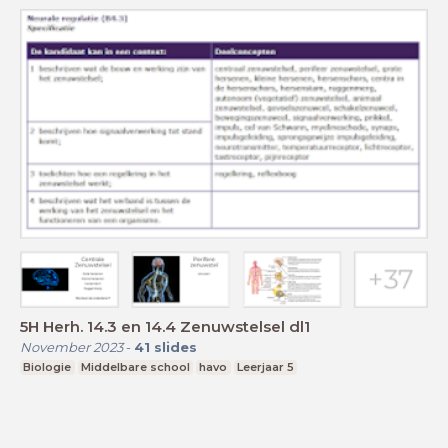
5H Herh. 14.3 en 14.4 Zenuwstelsel dl1
November 2023
-
41
slides
Biologie
Middelbare school
havo
Leerjaar 5