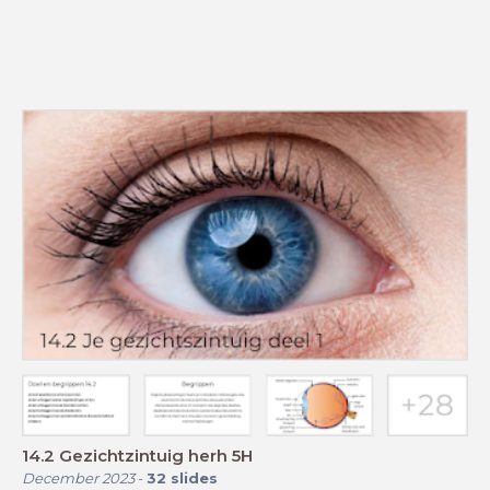
14.2 Gezichtzintuig herh 5H
December 2023
-
32
slides