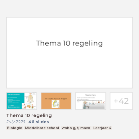
Thema 10 regeling
July 2026
-
46
slides
Biologie
Middelbare school
vmbo g, t, mavo
Leerjaar 4