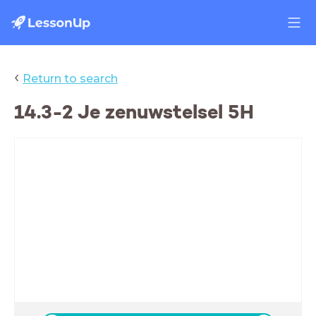
‹
Return to search
14.3-2 Je zenuwstelsel 5H
14.3 Zenuwstelsel deel 1