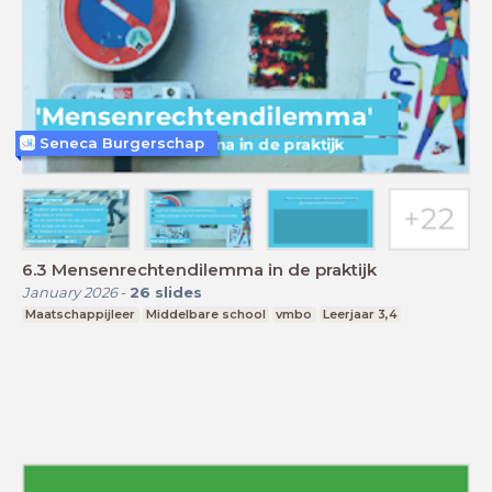
Seneca Burgerschap
6.3 Mensenrechtendilemma in de praktijk
January 2026
-
26
slides
Maatschappijleer
Middelbare school
vmbo
Leerjaar 3,4