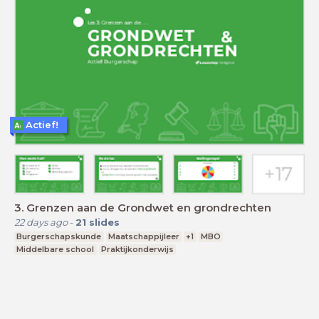
Actief!
3. Grenzen aan de Grondwet en grondrechten
22 days ago
-
21
slides
Burgerschapskunde
Maatschappijleer
+1
MBO
Middelbare school
Praktijkonderwijs