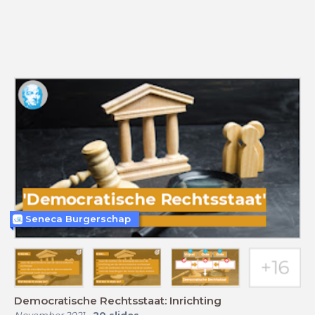
Seneca Burgerschap
Democratische Rechtsstaat: Inrichting
November 2021
-
20
slides