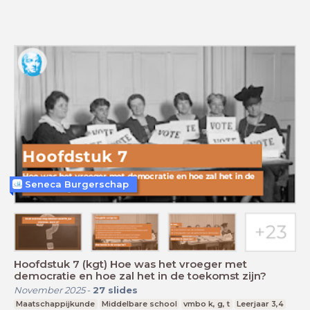
Seneca Burgerschap
Hoofdstuk 7 (kgt) Hoe was het vroeger met
democratie en hoe zal het in de toekomst zijn?
November 2025
-
27
slides
Maatschappijkunde
Middelbare school
vmbo k, g, t
Leerjaar 3,4