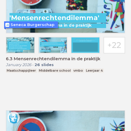
Seneca Burgerschap
6.3 Mensenrechtendilemma in de praktijk
January 2026
-
26
slides
Maatschappijleer
Middelbare school
vmbo
Leerjaar 4