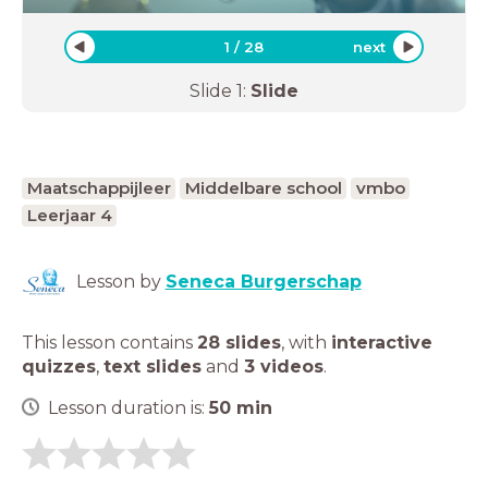
1
/
28
next
Slide
1
:
Slide
Maatschappijleer
Middelbare school
vmbo
Leerjaar 4
Lesson by
Seneca Burgerschap
This lesson contains
28 slides
,
with
interactive
quizzes
,
text slides
and
3 videos
.
Lesson duration is:
50
min