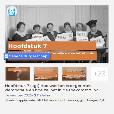
Seneca Burgerschap
Hoofdstuk 7 (kgt) Hoe was het vroeger met
democratie en hoe zal het in de toekomst zijn?
November 2025
-
27
slides
Maatschappijkunde
Middelbare school
vmbo k, g, t
Leerjaar 3,4