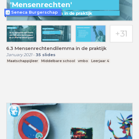
Seneca Burgerschap
6.3 Mensenrechtendilemma in de praktijk
January 2021
-
35
slides
Maatschappijleer
Middelbare school
vmbo
Leerjaar 4