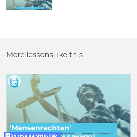
Einde van de lessenserie 'Mensenrechten'
More lessons like this
Seneca Burgerschap