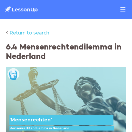
‹
Return to search
6.4 Mensenrechtendilemma in
Nederland
'Mensenrechten'
Mensenrechtendilemma in Nederland