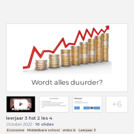
leerjaar 3 hst 2 les 4
October 2022
-
10
slides
Economie
Middelbare school
vmbo b
Leerjaar 3