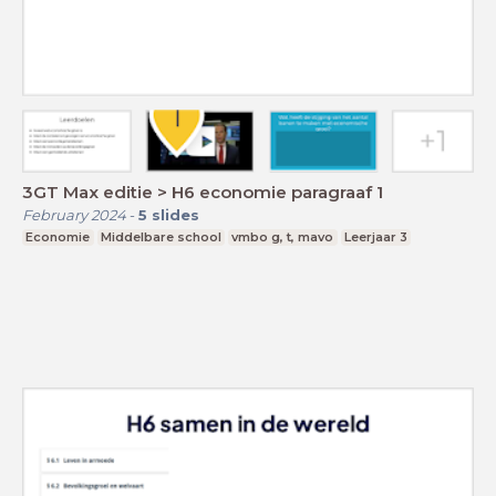
3GT Max editie > H6 economie paragraaf 1
February 2024
-
5
slides
Economie
Middelbare school
vmbo g, t, mavo
Leerjaar 3