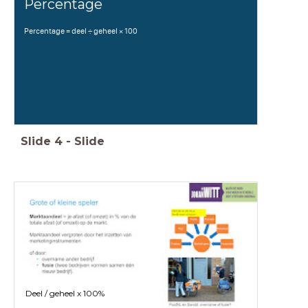
Percentage
Percentage = deel ÷ geheel × 100
Slide
4
-
Slide
Deel / geheel x 100%