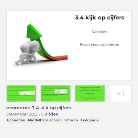
economie 3.4 kijk op cijfers
December 2025
-
5
slides
Economie
Middelbare school
vmbo b
Leerjaar 2