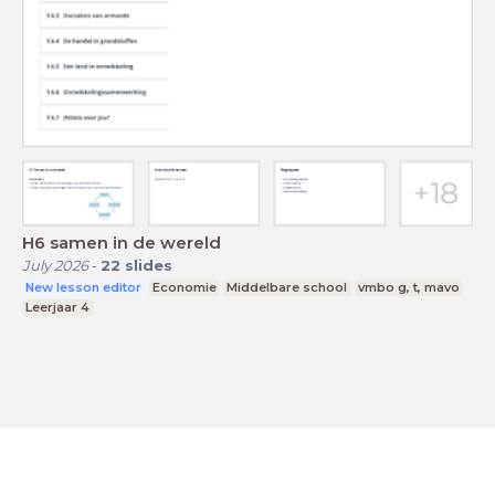
H6 samen in de wereld
July 2026
-
22
slides
New lesson editor
Economie
Middelbare school
vmbo g, t, mavo
Leerjaar 4