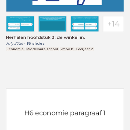
Herhalen hoofdstuk 3: de winkel in.
July 2026
-
18
slides
Economie
Middelbare school
vmbo b
Leerjaar 2