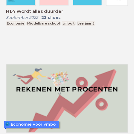
H1.4 Wordt alles duurder
September 2022
-
23
slides
Economie
Middelbare school
vmbo t
Leerjaar 3
Economie voor vmbo