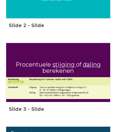
Slide
2
-
Slide
Procentuele
stijging
of
daling
berekenen
Slide
3
-
Slide