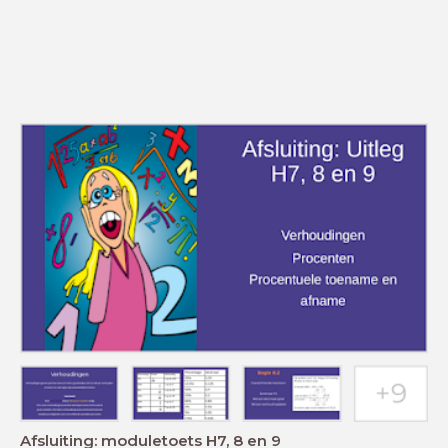
Afsluiting: moduletoets H7, 8 en 9