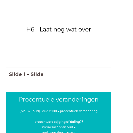
H6 - Laat nog wat over
Slide
1
-
Slide
Procentuele veranderingen
(nieuw - oud) : oud x 100 = procentuele verandering
procentuele stijging of daling??
nieuw meer dan oud =
oud meer dan nieuw =