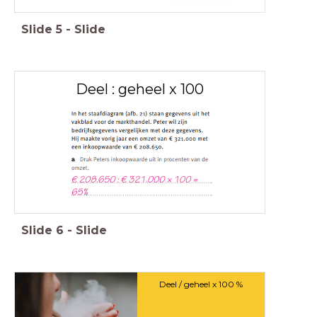
Slide
5
-
Slide
Deel : geheel x 100
Slide
6
-
Slide
Deel / geheel x 100 %