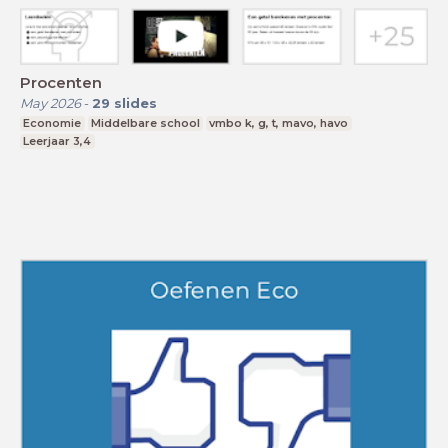
Procenten
May 2026
-
29
slides
Economie
Middelbare school
vmbo k, g, t, mavo, havo
Leerjaar 3,4