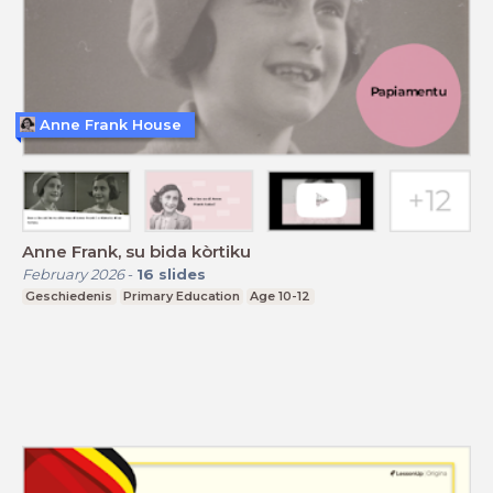
Anne Frank House
Anne Frank, su bida kòrtiku
February 2026
-
16
slides
Geschiedenis
Primary Education
Age 10-12