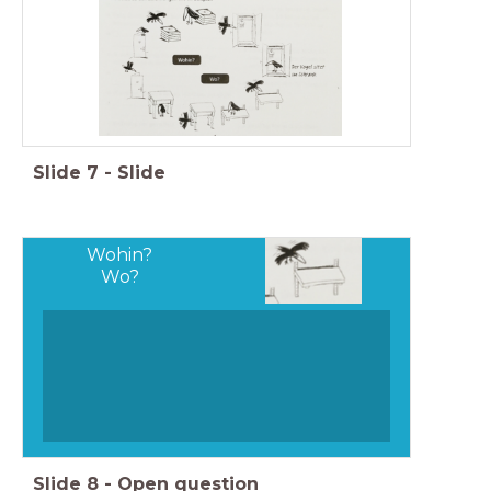
Slide
7
-
Slide
Wohin?
Wo?
Slide
8
-
Open question