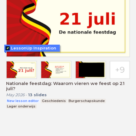
LessonUp Inspiration
Nationale feestdag: Waarom vieren we feest op 21
juli?
May 2026
-
13
slides
New lesson editor
Geschiedenis
Burgerschapskunde
Lager onderwijs