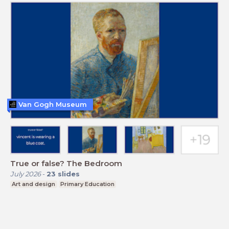
Van Gogh Museum
True or false? The Bedroom
July 2026
-
23
slides
Art and design
Primary Education