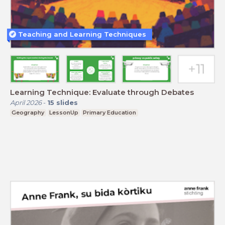
Teaching and Learning Techniques
Learning Technique: Evaluate through Debates
April 2026
-
15
slides
Geography
LessonUp
Primary Education