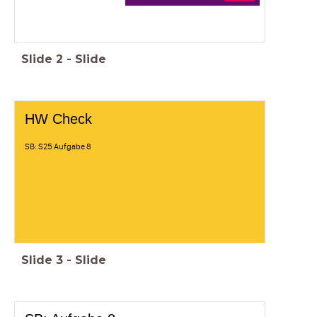
Slide
2
-
Slide
HW Check
SB: S25 Aufgabe 8
Slide
3
-
Slide