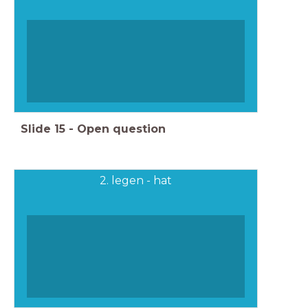
Slide
15
-
Open question
2. legen - hat