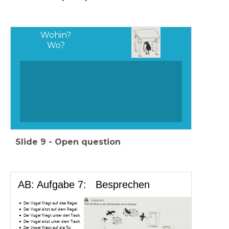
Wohin?
Wo?
Slide
9
-
Open question
AB: Aufgabe 7: Besprechen
Der Vogel fliegt auf das Regal.
Der Vogel sitzt auf dem Regal.
Der Vogel fliegt unter den Tisch.
Der Vogel sitzt unter dem Tisch.
Der Vogel fliegt auf die Tür.