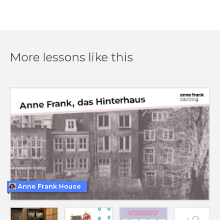
More lessons like this
Anne Frank House