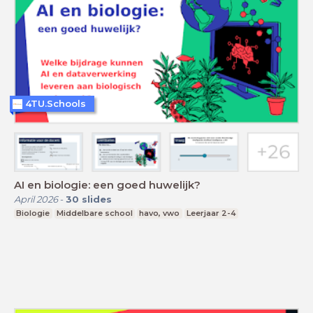
4TU.Schools
AI en biologie: een goed huwelijk?
April 2026
-
30
slides
Biologie
Middelbare school
havo, vwo
Leerjaar 2-4