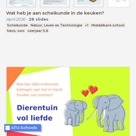
Wat heb je aan scheikunde in de keuken?
April 2026
-
28
slides
Scheikunde
Natuur, Leven en Technologie
+1
Middelbare school
havo, vwo
Leerjaar 5,6
4TU.Schools