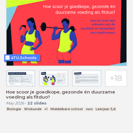
4TU.Schools
Hoe scoor je goedkope, gezonde én duurzame
voeding als fitduo?
May 2026
-
22
slides
Biologie
Wiskunde
+1
Middelbare school
vwo
Leerjaar 5,6