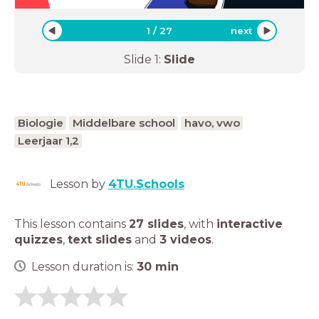
1
/
27
next
Slide
1
:
Slide
Biologie
Middelbare school
havo, vwo
Leerjaar 1,2
Lesson by
4TU.Schools
This lesson contains
27 slides
,
with
interactive
quizzes
,
text slides
and
3 videos
.
Lesson duration is:
30
min