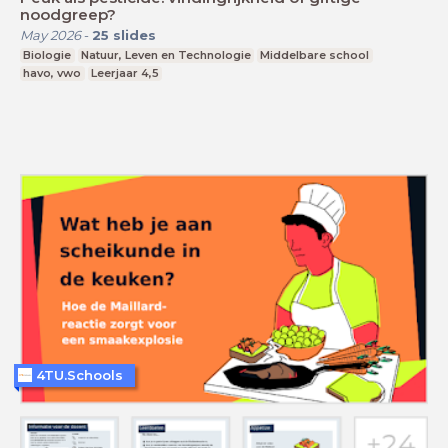
noodgreep?
May 2026
-
25
slides
Biologie
Natuur, Leven en Technologie
Middelbare school
havo, vwo
Leerjaar 4,5
4TU.Schools