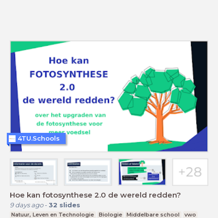
4TU.Schools
Hoe kan fotosynthese 2.0 de wereld redden?
9 days ago
-
32
slides
Natuur, Leven en Technologie
Biologie
Middelbare school
vwo