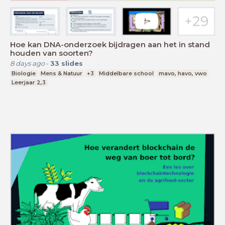
Hoe kan DNA-onderzoek bijdragen aan het in stand
houden van soorten?
8 days ago
-
33
slides
Biologie
Mens & Natuur
+3
Middelbare school
mavo, havo, vwo
Leerjaar 2,3