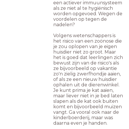
een actiever immuunsysteem
als ze niet al te hygiënisch
worden opgevoed. Wegen de
voordelen op tegen de
nadelen?
Volgens wetenschappers is
het risico van een zoönose die
je zou oplopen van je eigen
huisdier niet zo groot. Maar
het is goed dat leerlingen zich
bewust zijn van de risico's als
ze bijvoorbeeld op vakantie
zo'n zielig zwerfhondje aaien,
of als ze een nieuw huisdier
ophalen uit de dierenwinkel.
Je kunt prima je kat aaien,
maar liever niet in je bed laten
slapen als de kat ook buiten
komt en bijvoorbeeld muizen
vangt. Ga vooral ook naar de
kinderboerderij, maar was
daarna even je handen.