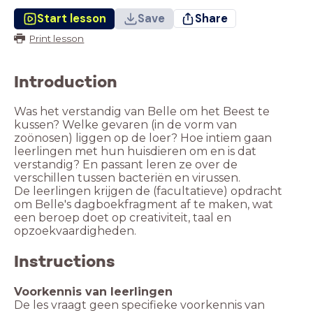
Start lesson
Save
Share
Print lesson
Introduction
Was het verstandig van Belle om het Beest te
kussen? Welke gevaren (in de vorm van
zoönosen) liggen op de loer? Hoe intiem gaan
leerlingen met hun huisdieren om en is dat
verstandig? En passant leren ze over de
verschillen tussen bacteriën en virussen.
De leerlingen krijgen de (facultatieve) opdracht
om Belle's dagboekfragment af te maken, wat
een beroep doet op creativiteit, taal en
opzoekvaardigheden.
Instructions
De les vraagt geen specifieke voorkennis van