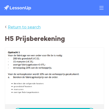
‹
Return to search
H5 Prijsberekening
Bereken de volgende kosten:
grondstof kosten
manuren
overige fabricagekosten