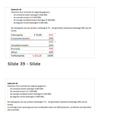
Slide
39
-
Slide