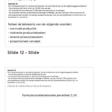
Noteer de betekenis van de volgende woorden:
- normale productie:
- indirecte productiekosten:
- directe productiekosten:
- proportioneel variabel:
Slide
12
-
Slide
a. Bereken de constante kosten per stuk van de armband lexi
Formule constante kosten per artikel: C / N