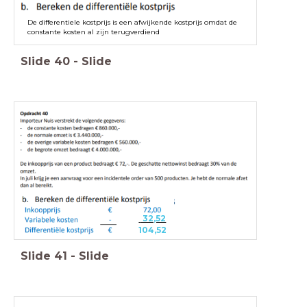
De differentiele kostprijs is een afwijkende kostprijs omdat de
constante kosten al zijn terugverdiend
Slide
40
-
Slide
32,52
104,52
Slide
41
-
Slide