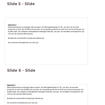
Slide
5
-
Slide
Slide
6
-
Slide