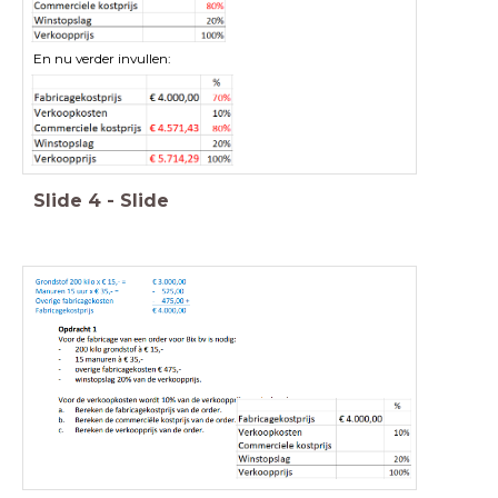
En nu verder invullen:
Slide
4
-
Slide