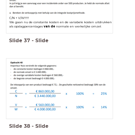
C/N + V/W!!!!!
We gaan nu de constante kosten en de variabele kosten uitdrukken
als opslagpercentages
van de
normale en werkelijke omzet
Slide
37
-
Slide
Slide
38
-
Slide