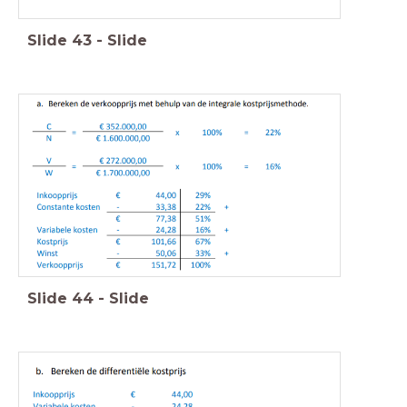
Slide
43
-
Slide
Slide
44
-
Slide