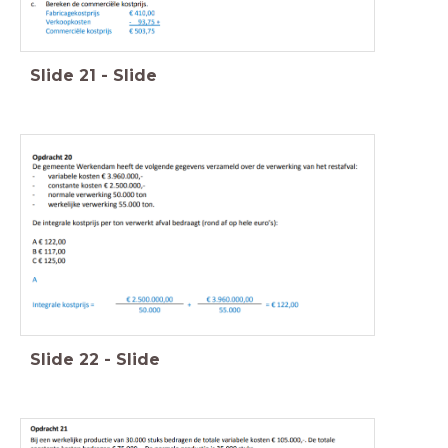
Slide
21
-
Slide
Slide
22
-
Slide