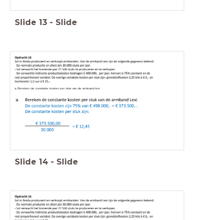
Slide
13
-
Slide
a. Bereken de constante kosten per stuk van de armband lexi
Slide
14
-
Slide