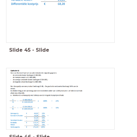
Slide
45
-
Slide
Slide
46
-
Slide