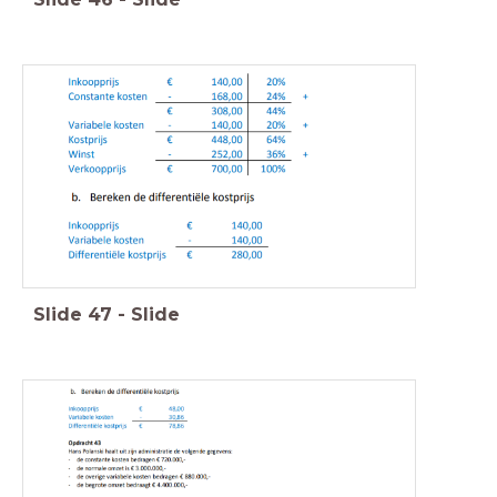
Slide
47
-
Slide