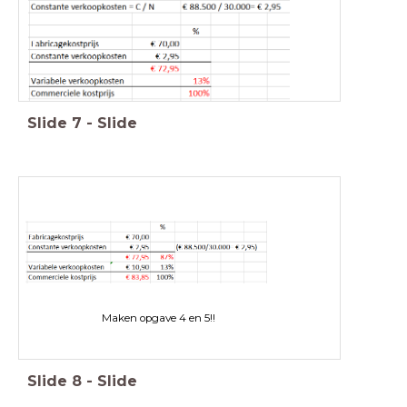
Slide
7
-
Slide
Maken opgave 4 en 5!!
Slide
8
-
Slide