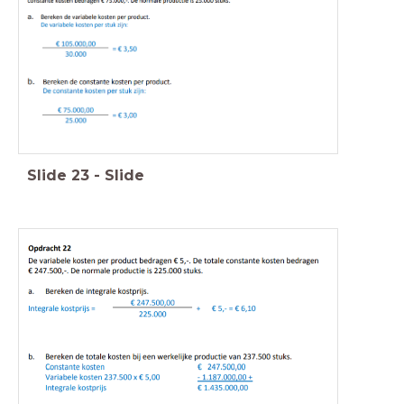
Slide
23
-
Slide