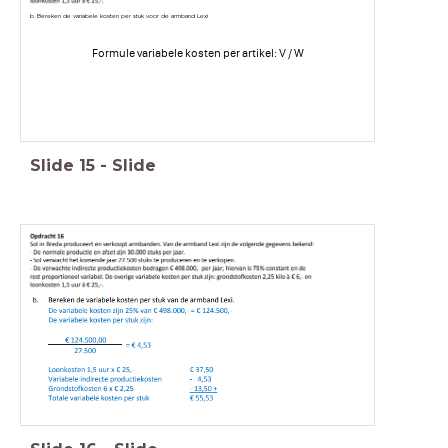
b. Bereken de variabele kosten per stuk voor de armband Lexi
Formule variabele kosten per artikel: V / W
Slide
15
-
Slide
b. Bereken de variabele kosten per stuk voor de armband Lexi