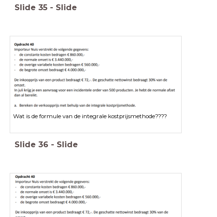
Slide
35
-
Slide
Wat is de formule van de integrale kostprijsmethode????
Slide
36
-
Slide