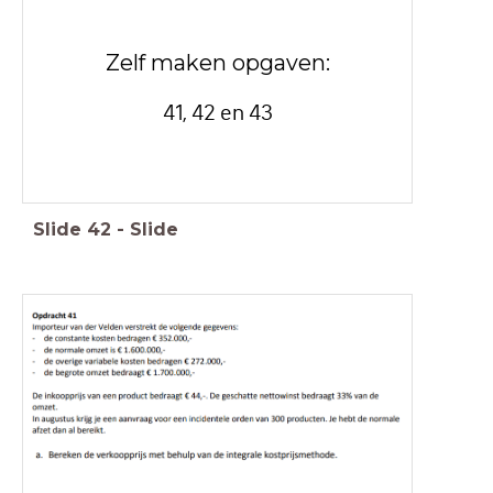
Zelf maken opgaven:
41, 42 en 43
Slide
42
-
Slide