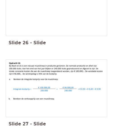
Slide
26
-
Slide
Verkoopprijs: € 90 + 35% = € 1,22
Slide
27
-
Slide