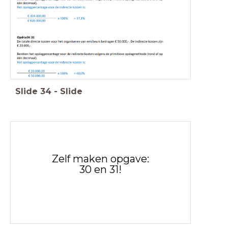
Slide
34
-
Slide
Zelf maken opgave:
30 en 31!