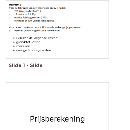
Bereken de volgende kosten:
grondstof kosten
manuren
overige fabricagekosten
Slide
1
-
Slide
Prijsberekening