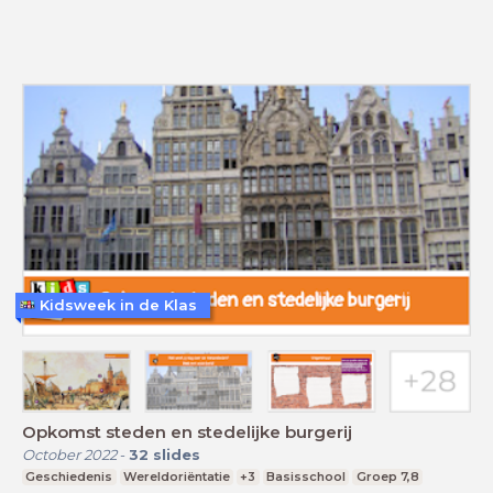
Kidsweek in de Klas
Opkomst steden en stedelijke burgerij
October 2022
-
32
slides
Geschiedenis
Wereldoriëntatie
+3
Basisschool
Groep 7,8