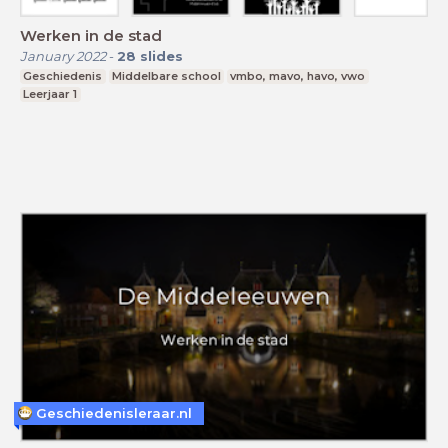
Werken in de stad
January 2022
-
28
slides
Geschiedenis
Middelbare school
vmbo, mavo, havo, vwo
Leerjaar 1
Geschiedenisleraar.nl