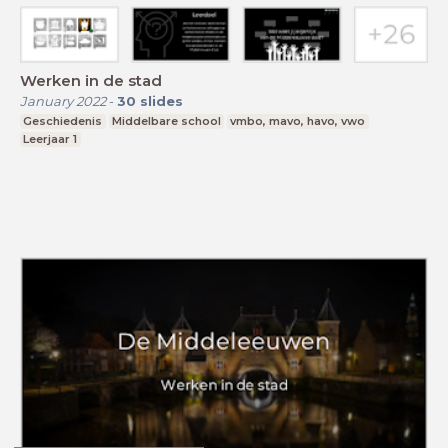
Werken in de stad
January 2022
-
30
slides
Geschiedenis
Middelbare school
vmbo, mavo, havo, vwo
Leerjaar 1