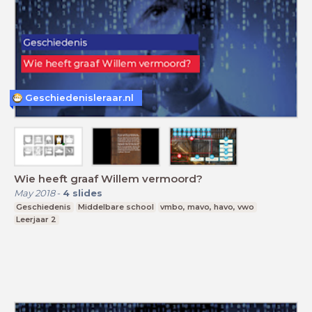
Geschiedenisleraar.nl
Wie heeft graaf Willem vermoord?
May 2018
-
4
slides
Geschiedenis
Middelbare school
vmbo, mavo, havo, vwo
Leerjaar 2