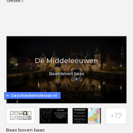
Leerjaar 1
Geschiedenisleraar.nl
Baas boven baas