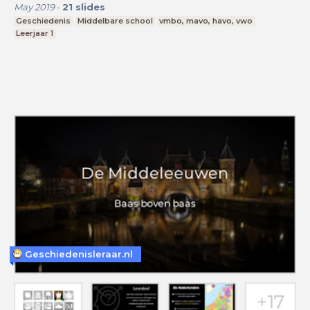
May 2019
-
21
slides
Geschiedenis
Middelbare school
vmbo, mavo, havo, vwo
Leerjaar 1
Geschiedenisleraar.nl