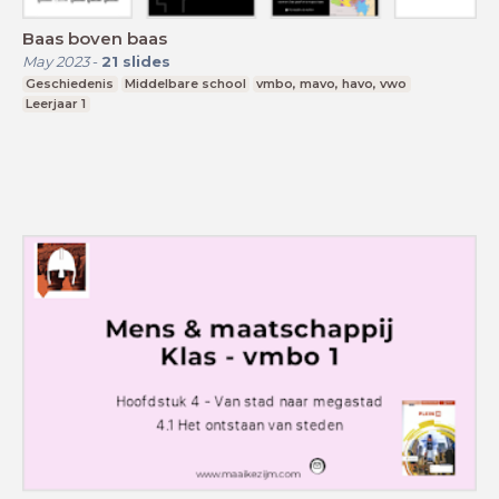
Baas boven baas
May 2023
-
21
slides
Geschiedenis
Middelbare school
vmbo, mavo, havo, vwo
Leerjaar 1