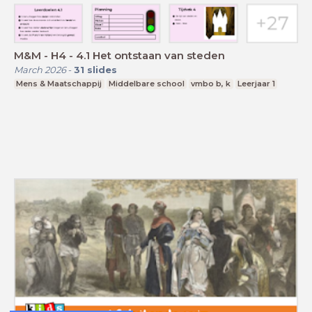
M&M - H4 - 4.1 Het ontstaan van steden
March 2026
-
31
slides
Mens & Maatschappij
Middelbare school
vmbo b, k
Leerjaar 1