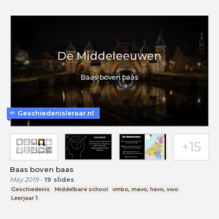
Geschiedenisleraar.nl
Baas boven baas
May 2019
-
19
slides
Geschiedenis
Middelbare school
vmbo, mavo, havo, vwo
Leerjaar 1