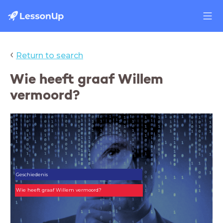
‹
Return to search
Wie heeft graaf Willem
vermoord?
Geschiedenis
Wie heeft graaf Willem vermoord?