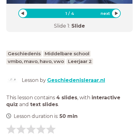
1
/
4
next
Slide
1
:
Slide
Geschiedenis
Middelbare school
vmbo, mavo, havo, vwo
Leerjaar 2
Lesson by
Geschiedenisleraar.nl
This lesson contains
4 slides
,
with
interactive
quiz
and
text slides
.
Lesson duration is:
50
min