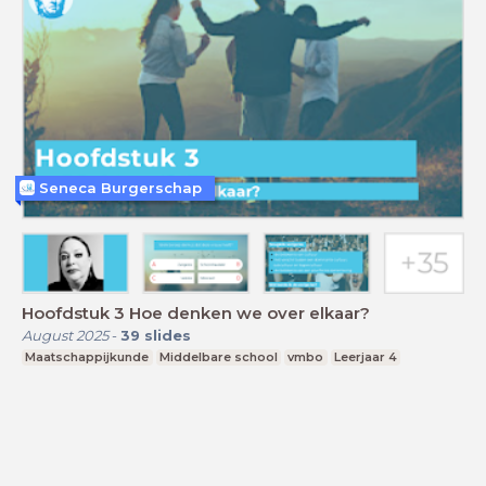
Seneca Burgerschap
Hoofdstuk 3 Hoe denken we over elkaar?
August 2025
-
39
slides
Maatschappijkunde
Middelbare school
vmbo
Leerjaar 4