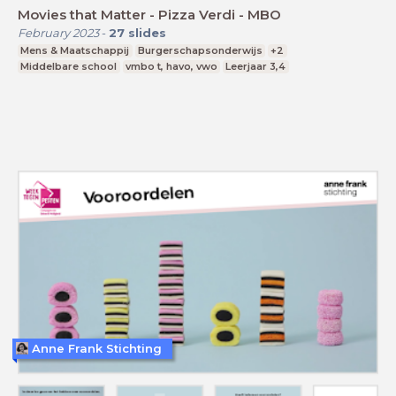
Movies that Matter - Pizza Verdi - MBO
February 2023
-
27
slides
Mens & Maatschappij
Burgerschapsonderwijs
+2
Middelbare school
vmbo t, havo, vwo
Leerjaar 3,4
Anne Frank Stichting