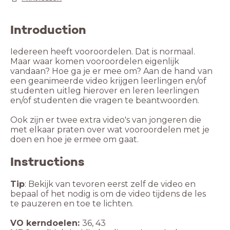
Introduction
Iedereen heeft vooroordelen. Dat is normaal.
Maar waar komen vooroordelen eigenlijk
vandaan? Hoe ga je er mee om? Aan de hand van
een geanimeerde video krijgen leerlingen en/of
studenten uitleg hierover en leren leerlingen
en/of studenten die vragen te beantwoorden.
Ook zijn er twee extra video's van jongeren die
met elkaar praten over wat vooroordelen met je
doen en hoe je ermee om gaat.
Instructions
Tip
: Bekijk van tevoren eerst zelf de video en
bepaal of het nodig is om de video tijdens de les
te pauzeren en toe te lichten.
VO kerndoelen: