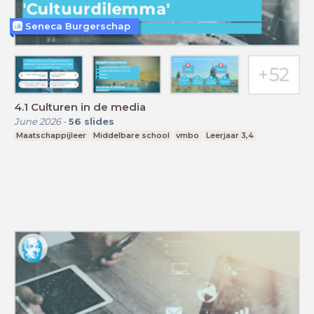
Seneca Burgerschap
4.1 Culturen in de media
June 2026
-
56
slides
Maatschappijleer
Middelbare school
vmbo
Leerjaar 3,4