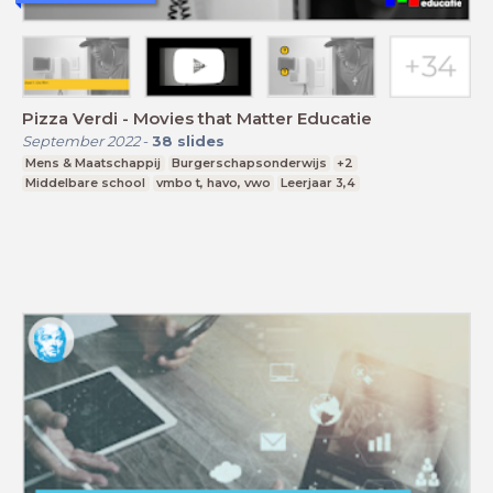
Pizza Verdi - Movies that Matter Educatie
September 2022
-
38
slides
Mens & Maatschappij
Burgerschapsonderwijs
+2
Middelbare school
vmbo t, havo, vwo
Leerjaar 3,4