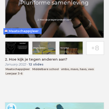
Maatschappijleer
2. Hoe kijk je tegen anderen aan?
January 2022
-
12
slides
Maatschappijleer
Middelbare school
vmbo, mavo, havo, vwo
Leerjaar 3-6