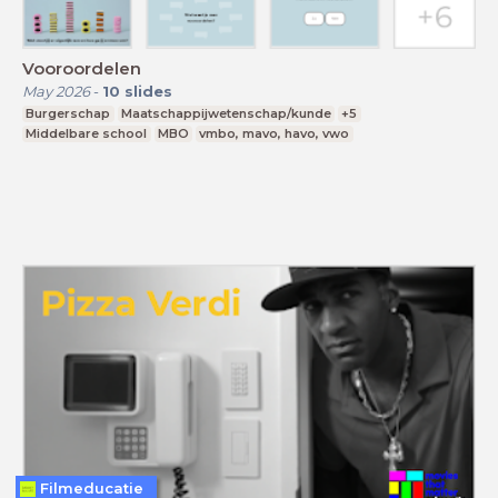
Vooroordelen
May 2026
-
10
slides
Burgerschap
Maatschappijwetenschap/kunde
+5
Middelbare school
MBO
vmbo, mavo, havo, vwo
Filmeducatie