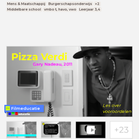
Mens & Maatschappij
Burgerschapsonderwijs
+2
Middelbare school
vmbo t, havo, vwo
Leerjaar 3,4
Filmeducatie