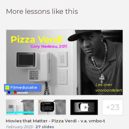
More lessons like this
Filmeducatie
Movies that Matter - Pizza Verdi - v.a. vmbo-t
February 2023
-
27
slides