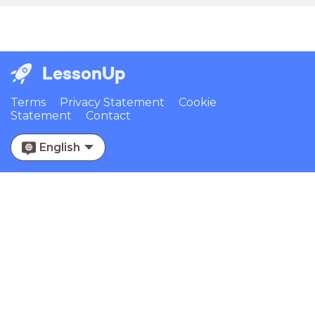
LessonUp
Terms
Privacy Statement
Cookie
Statement
Contact
English