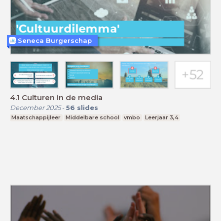
Seneca Burgerschap
4.1 Culturen in de media
December 2025
-
56
slides
Maatschappijleer
Middelbare school
vmbo
Leerjaar 3,4