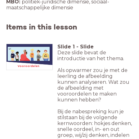
MBO:
politiek-juridische dimensie, sociaal-
Items in this lesson
Slide
1
-
Slide
Deze slide bevat de
introductie van het thema.
Vooroordelen
Als opwarmer zou je met de
leerling de afbeelding
kunnen analyseren. Wat zou
de afbeelding met
vooroordelen te maken
kunnen hebben?
Bij de nabespreking kun je
stilstaan bij de volgende
kernwoorden: hokjes denken,
snelle oordeel, in- en out
groep, wij/zij denken, indelen