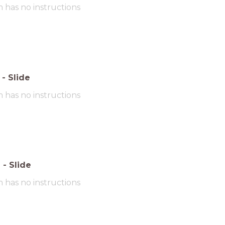
m has no instructions
-
Slide
m has no instructions
6
-
Slide
m has no instructions