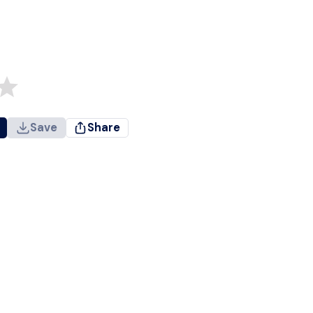
Save
Share