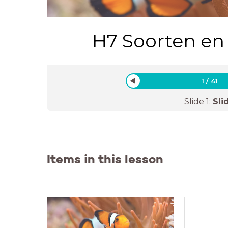
H7 Soorten en
1
/
41
Slide
1
:
Sli
Items in this lesson