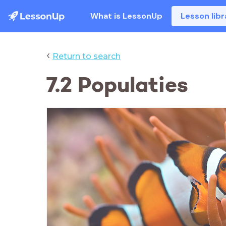
What is LessonUp
Lesson libr
‹
Return to search
7.2 Populaties