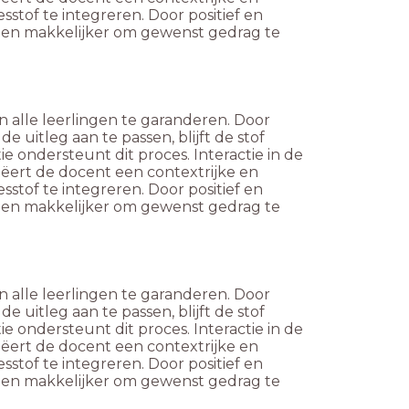
stof te integreren. Door positief en
ingen makkelijker om gewenst gedrag te
 alle leerlingen te garanderen. Door
e uitleg aan te passen, blijft de stof
e ondersteunt dit proces. Interactie in de
eëert de docent een contextrijke en
stof te integreren. Door positief en
ingen makkelijker om gewenst gedrag te
 alle leerlingen te garanderen. Door
e uitleg aan te passen, blijft de stof
e ondersteunt dit proces. Interactie in de
eëert de docent een contextrijke en
stof te integreren. Door positief en
ingen makkelijker om gewenst gedrag te