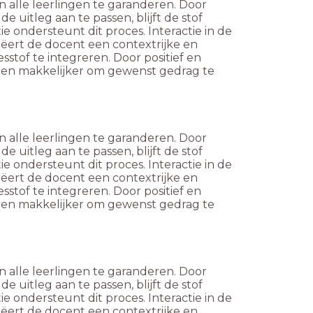
 alle leerlingen te garanderen. Door
e uitleg aan te passen, blijft de stof
e ondersteunt dit proces. Interactie in de
eëert de docent een contextrijke en
stof te integreren. Door positief en
ingen makkelijker om gewenst gedrag te
 alle leerlingen te garanderen. Door
e uitleg aan te passen, blijft de stof
e ondersteunt dit proces. Interactie in de
eëert de docent een contextrijke en
stof te integreren. Door positief en
ingen makkelijker om gewenst gedrag te
 alle leerlingen te garanderen. Door
e uitleg aan te passen, blijft de stof
e ondersteunt dit proces. Interactie in de
eëert de docent een contextrijke en