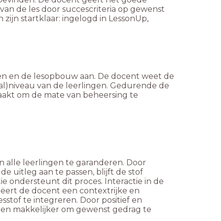
van de les door succescriteria op gewenst
 zijn startklaar: ingelogd in LessonUp,
en en de lesopbouw aan. De docent weet de
taal)niveau van de leerlingen. Gedurende de
aakt om de mate van beheersing te
 alle leerlingen te garanderen. Door
e uitleg aan te passen, blijft de stof
e ondersteunt dit proces. Interactie in de
eëert de docent een contextrijke en
stof te integreren. Door positief en
ingen makkelijker om gewenst gedrag te