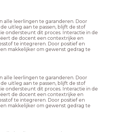
 alle leerlingen te garanderen. Door
e uitleg aan te passen, blijft de stof
e ondersteunt dit proces. Interactie in de
eëert de docent een contextrijke en
stof te integreren. Door positief en
ingen makkelijker om gewenst gedrag te
 alle leerlingen te garanderen. Door
e uitleg aan te passen, blijft de stof
e ondersteunt dit proces. Interactie in de
eëert de docent een contextrijke en
stof te integreren. Door positief en
ingen makkelijker om gewenst gedrag te