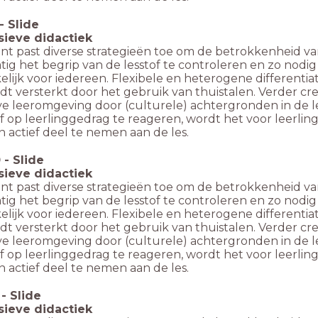
-
Slide
usieve didactiek
nt past diverse strategieën toe om de betrokkenheid van
ig het begrip van de lesstof te controleren en zo nodig d
lijk voor iedereen. Flexibele en heterogene differentiati
dt versterkt door het gebruik van thuistalen. Verder cr
ve leeromgeving door (culturele) achtergronden in de les
ef op leerlinggedrag te reageren, wordt het voor leerl
 actief deel te nemen aan de les.
0
-
Slide
usieve didactiek
nt past diverse strategieën toe om de betrokkenheid van
ig het begrip van de lesstof te controleren en zo nodig d
lijk voor iedereen. Flexibele en heterogene differentiati
dt versterkt door het gebruik van thuistalen. Verder cr
ve leeromgeving door (culturele) achtergronden in de les
ef op leerlinggedrag te reageren, wordt het voor leerl
 actief deel te nemen aan de les.
-
Slide
usieve didactiek