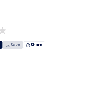
Save
Share