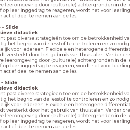
ve leeromgeving door (culturele) achtergronden in de les
ef op leerlinggedrag te reageren, wordt het voor leerl
 actief deel te nemen aan de les.
4
-
Slide
usieve didactiek
nt past diverse strategieën toe om de betrokkenheid van
ig het begrip van de lesstof te controleren en zo nodig d
lijk voor iedereen. Flexibele en heterogene differentiati
dt versterkt door het gebruik van thuistalen. Verder cr
ve leeromgeving door (culturele) achtergronden in de les
ef op leerlinggedrag te reageren, wordt het voor leerl
 actief deel te nemen aan de les.
-
Slide
usieve didactiek
nt past diverse strategieën toe om de betrokkenheid van
ig het begrip van de lesstof te controleren en zo nodig d
lijk voor iedereen. Flexibele en heterogene differentiati
dt versterkt door het gebruik van thuistalen. Verder cr
ve leeromgeving door (culturele) achtergronden in de les
ef op leerlinggedrag te reageren, wordt het voor leerl
 actief deel te nemen aan de les.