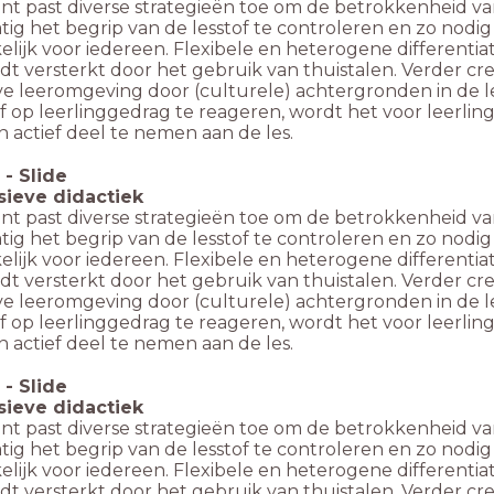
nt past diverse strategieën toe om de betrokkenheid van
ig het begrip van de lesstof te controleren en zo nodig d
lijk voor iedereen. Flexibele en heterogene differentiati
dt versterkt door het gebruik van thuistalen. Verder cr
ve leeromgeving door (culturele) achtergronden in de les
ef op leerlinggedrag te reageren, wordt het voor leerl
 actief deel te nemen aan de les.
-
Slide
usieve didactiek
nt past diverse strategieën toe om de betrokkenheid van
ig het begrip van de lesstof te controleren en zo nodig d
lijk voor iedereen. Flexibele en heterogene differentiati
dt versterkt door het gebruik van thuistalen. Verder cr
ve leeromgeving door (culturele) achtergronden in de les
ef op leerlinggedrag te reageren, wordt het voor leerl
 actief deel te nemen aan de les.
-
Slide
usieve didactiek
nt past diverse strategieën toe om de betrokkenheid van
ig het begrip van de lesstof te controleren en zo nodig d
lijk voor iedereen. Flexibele en heterogene differentiati
dt versterkt door het gebruik van thuistalen. Verder cr