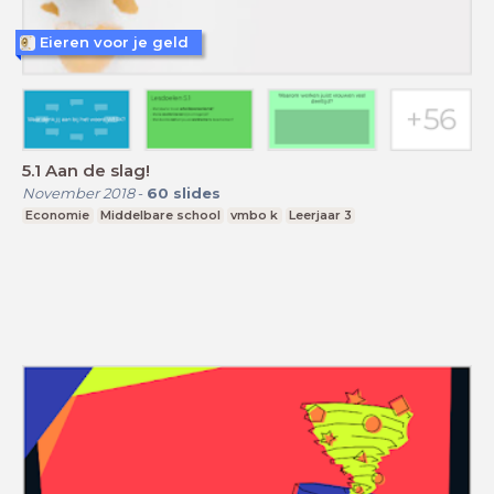
Eieren voor je geld
5.1 Aan de slag!
November 2018
-
60
slides
Economie
Middelbare school
vmbo k
Leerjaar 3