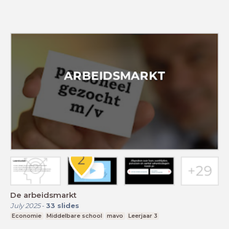
De arbeidsmarkt
July 2025
-
33
slides
Economie
Middelbare school
mavo
Leerjaar 3