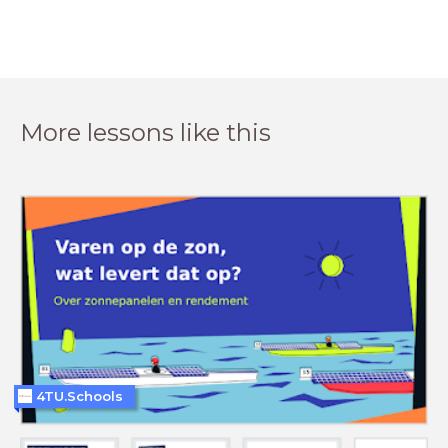
More lessons like this
4TU.Schools