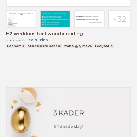
H2 werkloos toetsvoorbereiding
July 2026
-
36
slides
Economie
Middelbare school
vmbo g, t, mavo
Leerjaar 4