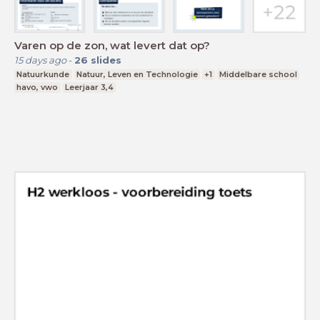
Varen op de zon, wat levert dat op?
15 days ago
-
26
slides
Natuurkunde
Natuur, Leven en Technologie
+1
Middelbare school
havo, vwo
Leerjaar 3,4