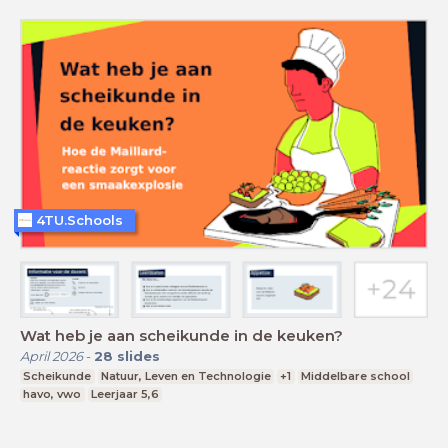
4TU.Schools
Wat heb je aan scheikunde in de keuken?
April 2026
-
28
slides
Scheikunde
Natuur, Leven en Technologie
+1
Middelbare school
havo, vwo
Leerjaar 5,6