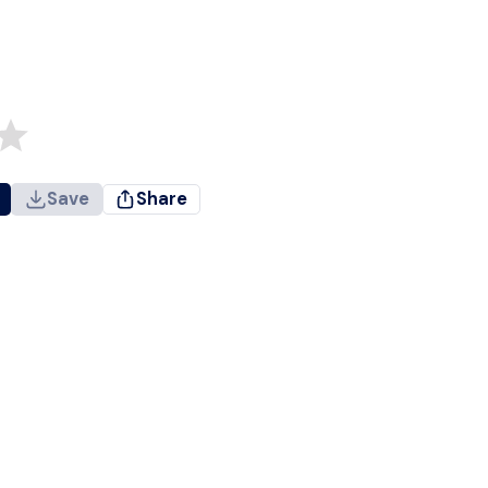
Save
Share