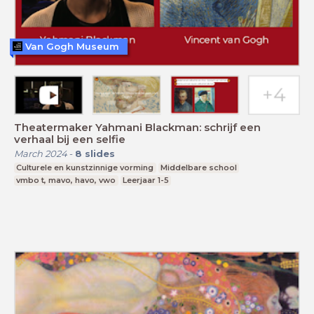
Van Gogh Museum
Theatermaker Yahmani Blackman: schrijf een
verhaal bij een selfie
March 2024
-
8
slides
Culturele en kunstzinnige vorming
Middelbare school
vmbo t, mavo, havo, vwo
Leerjaar 1-5