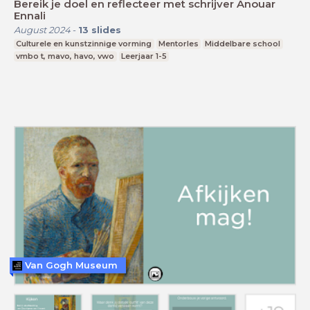
Bereik je doel en reflecteer met schrijver Anouar
Ennali
August 2024
-
13
slides
Culturele en kunstzinnige vorming
Mentorles
Middelbare school
vmbo t, mavo, havo, vwo
Leerjaar 1-5
Van Gogh Museum