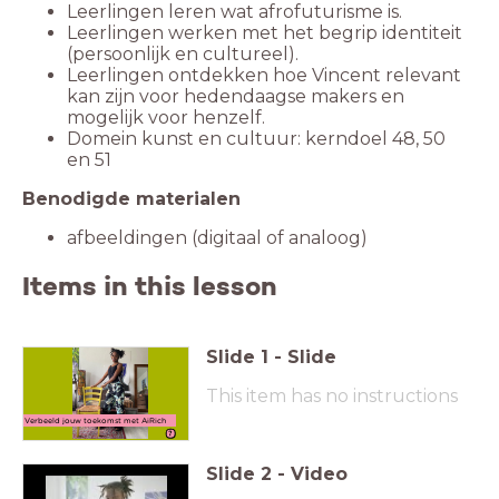
Leerlingen leren wat afrofuturisme is.
Leerlingen werken met het begrip identiteit
(persoonlijk en cultureel).
Leerlingen ontdekken hoe Vincent relevant
kan zijn voor hedendaagse makers en
mogelijk voor henzelf.
Domein kunst en cultuur: kerndoel 48, 50
en 51
Benodigde materialen
afbeeldingen (digitaal of analoog)
Items in this lesson
Slide
1
-
Slide
This item has no instructions
Verbeeld jouw toekomst met AiRich
Slide
2
-
Video