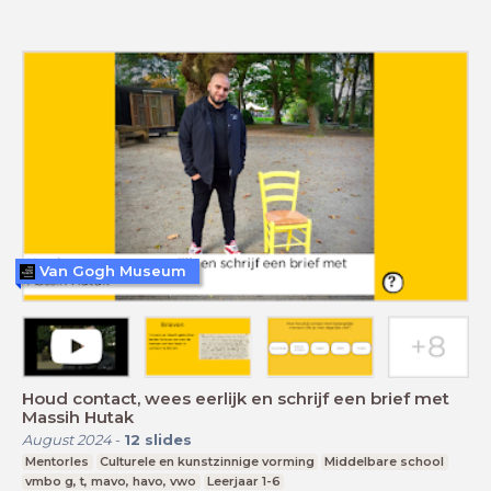
Van Gogh Museum
Houd contact, wees eerlijk en schrijf een brief met
Massih Hutak
August 2024
-
12
slides
Mentorles
Culturele en kunstzinnige vorming
Middelbare school
vmbo g, t, mavo, havo, vwo
Leerjaar 1-6