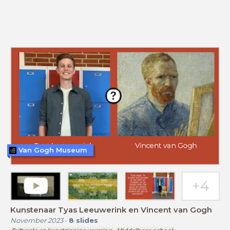
Van Gogh Museum
Kunstenaar Tyas Leeuwerink en Vincent van Gogh
November 2023
-
8
slides