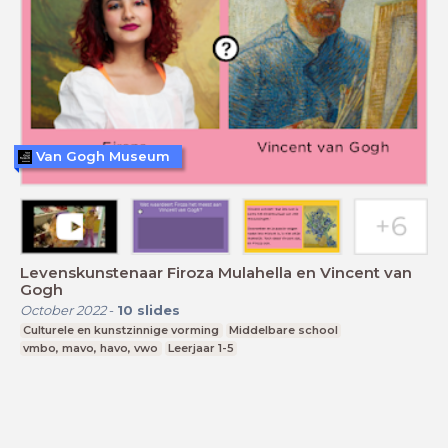
Van Gogh Museum
Levenskunstenaar Firoza Mulahella en Vincent van
Gogh
October 2022
-
10
slides
Culturele en kunstzinnige vorming
Middelbare school
vmbo, mavo, havo, vwo
Leerjaar 1-5