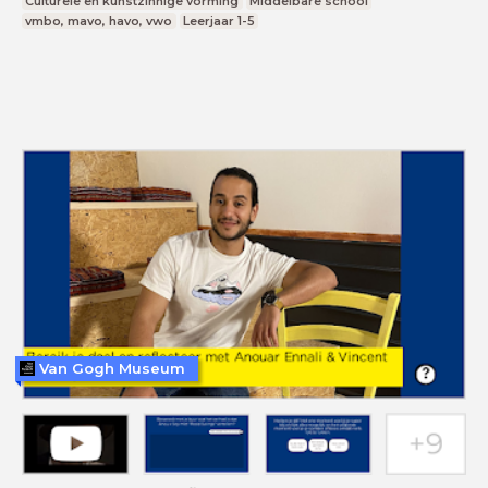
Culturele en kunstzinnige vorming
Middelbare school
vmbo, mavo, havo, vwo
Leerjaar 1-5
Van Gogh Museum