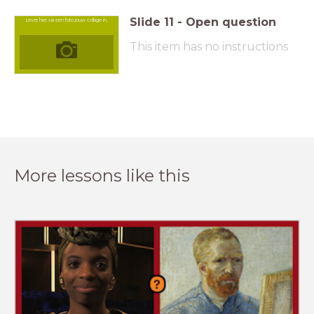
Slide
11
-
Open question
Lever hier via een foto jouw collage in.
This item has no instructions
More lessons like this