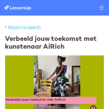
‹
Return to search
Verbeeld jouw toekomst met
kunstenaar AiRich
Verbeeld jouw toekomst met AiRich