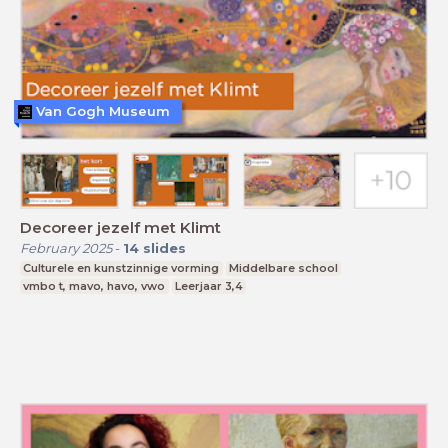
Van Gogh Museum
Decoreer jezelf met Klimt
February 2025
-
14
slides
Culturele en kunstzinnige vorming
Middelbare school
vmbo t, mavo, havo, vwo
Leerjaar 3,4