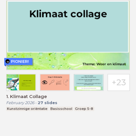
PIONIER!
1. Klimaat Collage
February 2026
-
27
slides
Kunstzinnige oriëntatie
Basisschool
Groep 5-8