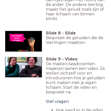
de ander. De andere leerling
maakt het geluid zoals zijn of
haar lichaam van binnen
klinkt.
Slide
8
-
Slide
Hoe klinkt
Bespreek de geluiden die de
jouw
lichaam?
leerlingen maakten.
Slide
9
-
Video
De masterclassdocenten
maakten samen een video. Ze
stellen zichzelf voor en
introduceren hoe je geluiden
kunt maken met je eigen
lichaam. Start de video en
bespreek na.
Stel vragen:
Hoe werd er in de video