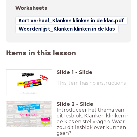
Worksheets
Kort verhaal_Klanken klinken in de klas.pdf
Woordenlijst_Klanken klinken in de klas
Items in this lesson
Slide
1
-
Slide
This item has no instructions
Slide
2
-
Slide
Introduceer het thema van
dit lesblok: Klanken klinken in
Groep 3
de klas en stel vragen. Waar
50 min.
zou dit lesblok over kunnen
gaan?