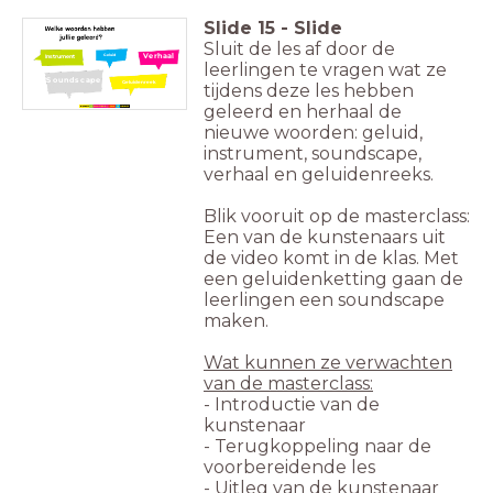
Slide
15
-
Slide
Sluit de les af door de
Verhaal
Geluid
Instrument
leerlingen te vragen wat ze
Soundscape
Geluidenreek
tijdens deze les hebben
s
geleerd en herhaal de
nieuwe woorden: geluid,
instrument, soundscape,
verhaal en geluidenreeks.
Blik vooruit op de masterclass:
Een van de kunstenaars uit
de video komt in de klas. Met
een geluidenketting gaan de
leerlingen een soundscape
maken.
Wat kunnen ze verwachten
van de masterclass:
- Introductie van de
kunstenaar
- Terugkoppeling naar de
voorbereidende les
- Uitleg van de kunstenaar