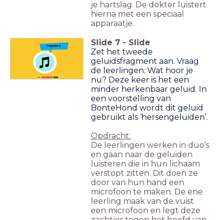
je hartslag. De dokter luistert
hierna met een speciaal
apparaatje.
Slide
7
-
Slide
Fragment 2.
Zet het tweede
geluidsfragment aan. Vraag
de leerlingen: Wat hoor je
nu? Deze keer is het een
minder herkenbaar geluid. In
een voorstelling van
BonteHond wordt dit geluid
gebruikt als ‘hersengeluiden’.
Opdracht:
De leerlingen werken in duo’s
en gaan naar de geluiden
luisteren die in hun lichaam
verstopt zitten. Dit doen ze
door van hun hand een
microfoon te maken. De ene
leerling maak van de vuist
een microfoon en legt deze
zachtjes tegen het hoofd van