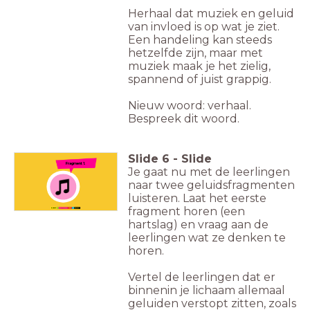
Herhaal dat muziek en geluid
van invloed is op wat je ziet.
Een handeling kan steeds
hetzelfde zijn, maar met
muziek maak je het zielig,
spannend of juist grappig.
Nieuw woord: verhaal.
Bespreek dit woord.
Slide
6
-
Slide
Fragment 1.
Je gaat nu met de leerlingen
naar twee geluidsfragmenten
luisteren. Laat het eerste
fragment horen (een
hartslag) en vraag aan de
leerlingen wat ze denken te
horen.
Vertel de leerlingen dat er
binnenin je lichaam allemaal
geluiden verstopt zitten, zoals