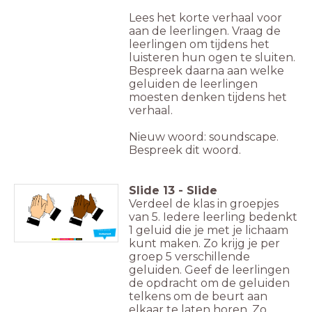
Lees het korte verhaal voor
aan de leerlingen. Vraag de
leerlingen om tijdens het
luisteren hun ogen te sluiten.
Bespreek daarna aan welke
geluiden de leerlingen
moesten denken tijdens het
verhaal.
Nieuw woord: soundscape.
Bespreek dit woord.
Slide
13
-
Slide
Verdeel de klas in groepjes
van 5. Iedere leerling bedenkt
1 geluid die je met je lichaam
Nieuw woord:
Instrument
kunt maken. Zo krijg je per
groep 5 verschillende
geluiden. Geef de leerlingen
de opdracht om de geluiden
telkens om de beurt aan
elkaar te laten horen. Zo