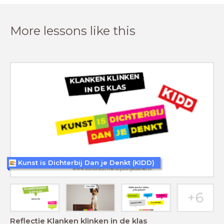
More lessons like this
Kunst is Dichterbij Dan je Denkt (KIDD)
Reflectie Klanken klinken in de klas