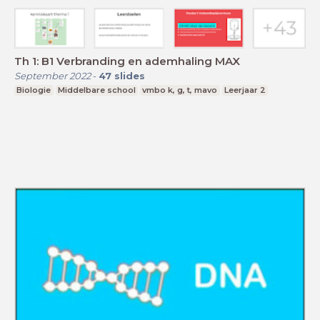
Th 1: B1 Verbranding en ademhaling MAX
September 2022
-
47
slides
Biologie
Middelbare school
vmbo k, g, t, mavo
Leerjaar 2