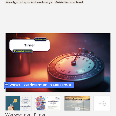
Voortgezet speciaal onderwijs
Middelbare school
WoW! - Werkvormen in LessonUp
Werkvormen: Timer