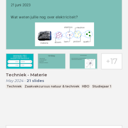
Techniek - Materie
May 2024
-
21
slides
Techniek
Zaakvakcursus natuur & techniek
HBO
Studiejaar 1