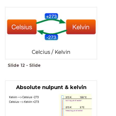
Celcius / Kelvin
Slide
12
-
Slide
Absolute nulpunt & kelvin
Kelvin --> Celsius -273
Celsius --> Kelvin +273