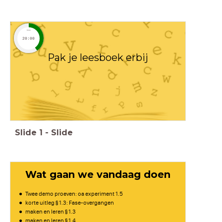
timer
20:00
Pak je leesboek erbij
Slide
1
-
Slide
Wat gaan we vandaag doen
Twee demo proeven: oa experiment 1.5
korte uitleg § 1.3: Fase-overgangen
maken en leren § 1.3
maken en leren § 1.4