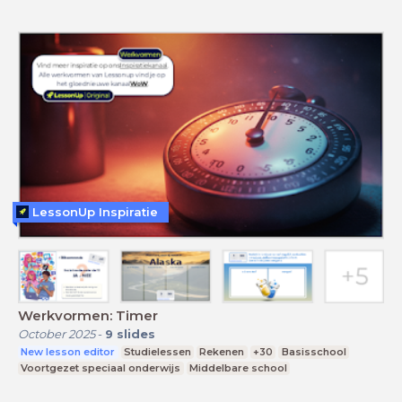
LessonUp Inspiratie
Werkvormen: Timer
October 2025
-
9
slides
New lesson editor
Studielessen
Rekenen
+30
Basisschool
Voortgezet speciaal onderwijs
Middelbare school