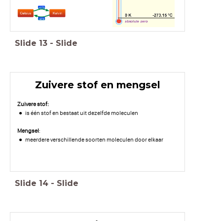
Slide
13
-
Slide
Zuivere stof en mengsel
Zuivere stof:
is één stof en bestaat uit dezelfde moleculen
Mengsel
:
meerdere verschillende soorten moleculen door elkaar
Slide
14
-
Slide