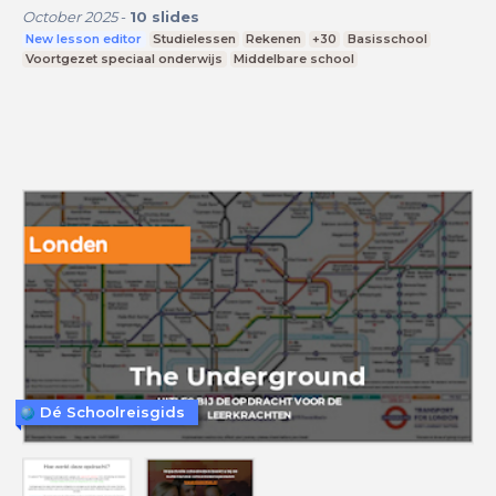
October 2025
-
10
slides
New lesson editor
Studielessen
Rekenen
+30
Basisschool
Voortgezet speciaal onderwijs
Middelbare school
Dé Schoolreisgids