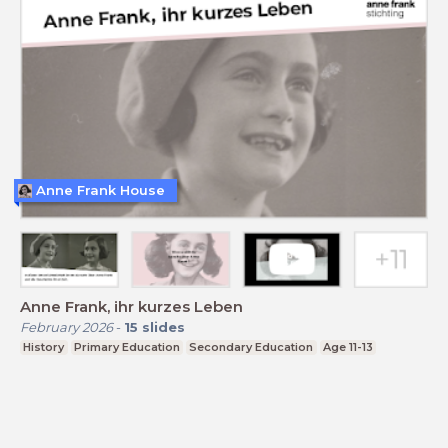
Anne Frank House
Anne Frank, ihr kurzes Leben
February 2026
-
15
slides
History
Primary Education
Secondary Education
Age 11-13