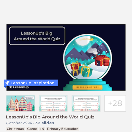
LessonUp Inspiration
LessonUp's Big Around the World Quiz
October 2024
-
32
slides
Christmas
Game
+4
Primary Education