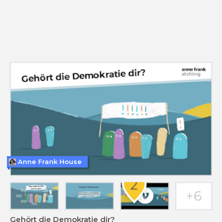
Anne Frank House
Gehört die Demokratie dir?