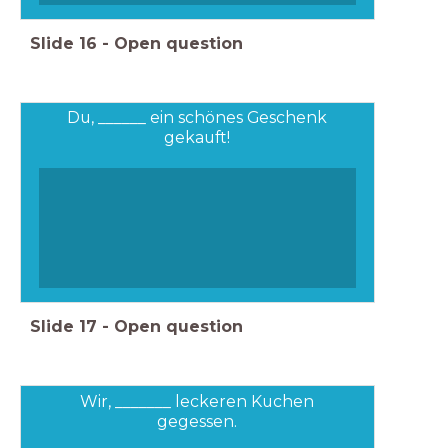
Slide
16
-
Open question
Du, ______ ein schönes Geschenk
gekauft!
Slide
17
-
Open question
Wir, _______ leckeren Kuchen
gegessen.