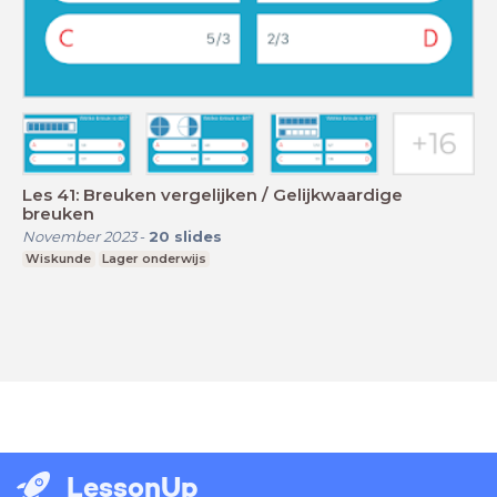
Les 41: Breuken vergelijken / Gelijkwaardige
breuken
November 2023
-
20
slides
Wiskunde
Lager onderwijs
LessonUp