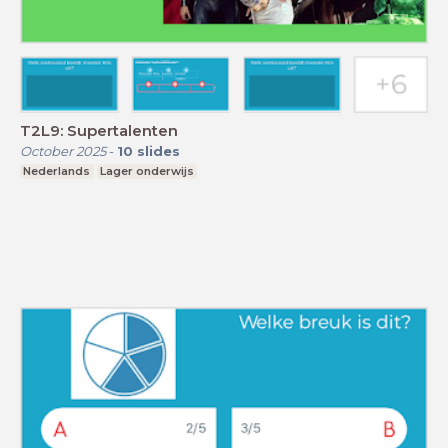
T2L9: Supertalenten
October 2025
-
10
slides
Nederlands
Lager onderwijs