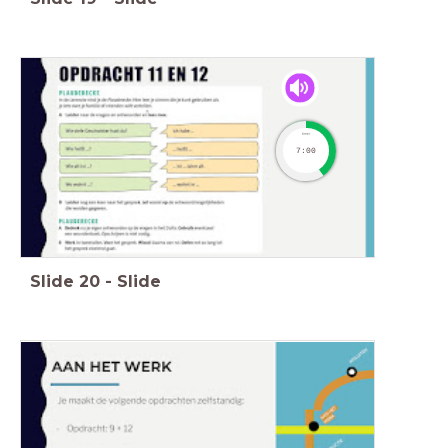
timer
7:00
Slide
20
-
Slide