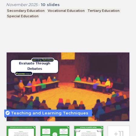
November 2025
-
10
slides
Secondary Education
Vocational Education
Tertiary Education
Special Education
Teaching and Learning Techniques