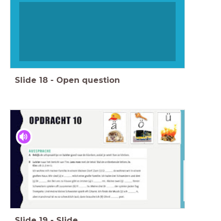
Slide
18
-
Open question
Slide
19
-
Slide