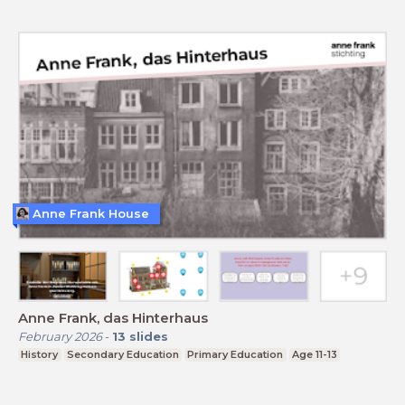
Anne Frank House
Anne Frank, das Hinterhaus
February 2026
-
13
slides
History
Secondary Education
Primary Education
Age 11-13