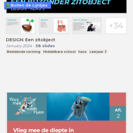
Buiten de Lijntjes
DESIGN: Een zitobject
January 2024
-
38
slides
Beeldende vorming
Middelbare school
havo
Leerjaar 3