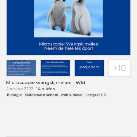
Microscopie wangslijmvlies - Wld
January 2022
-
14
slides
Biologie
Middelbare school
vmbo, mavo
Leerjaar 1-3