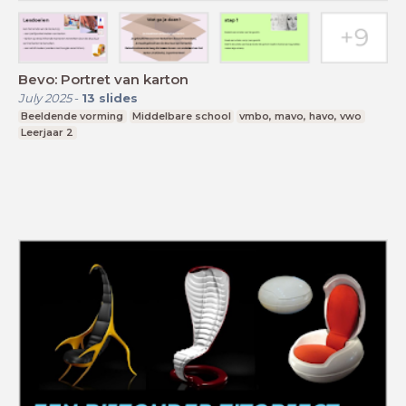
Bevo: Portret van karton
July 2025
-
13
slides
Beeldende vorming
Middelbare school
vmbo, mavo, havo, vwo
Leerjaar 2