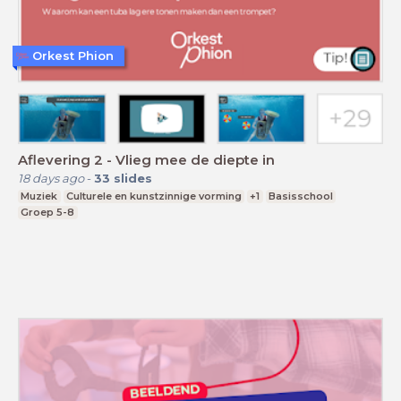
Orkest Phion
Aflevering 2 - Vlieg mee de diepte in
18 days ago
-
33
slides
Muziek
Culturele en kunstzinnige vorming
+1
Basisschool
Groep 5-8