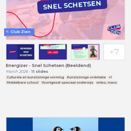
Club Zien
Energizer - Snel Schetsen (Beeldend)
March 2026
-
11
slides
Culturele en kunstzinnige vorming
Kunstzinnige oriëntatie
+1
Middelbare school
Voortgezet speciaal onderwijs
vmbo, mavo