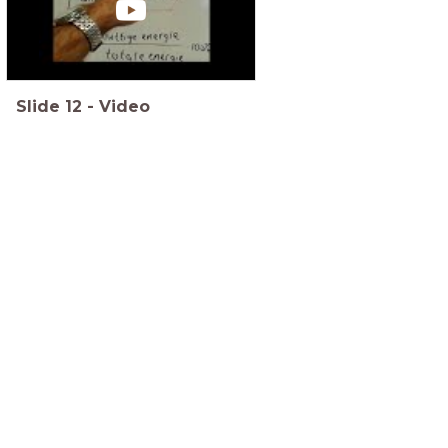
Slide
12
-
Video