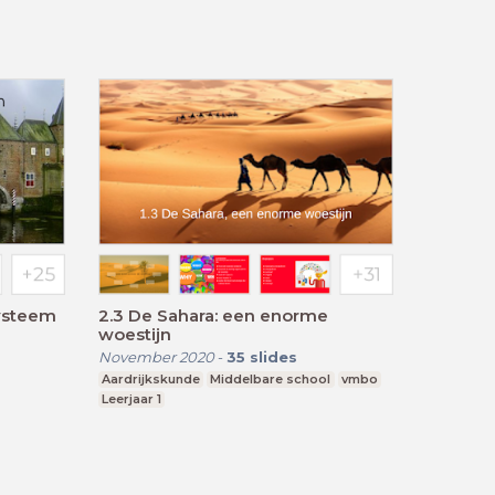
systeem
2.3 De Sahara: een enorme
woestijn
November 2020
-
35
slides
Aardrijkskunde
Middelbare school
vmbo
Leerjaar 1