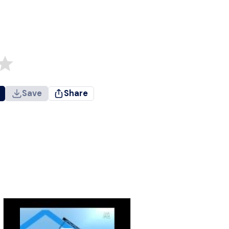
Save
Share