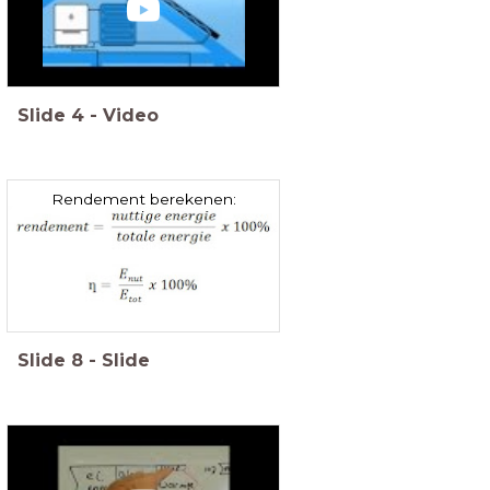
Slide
4
-
Video
Rendement berekenen:
Slide
8
-
Slide